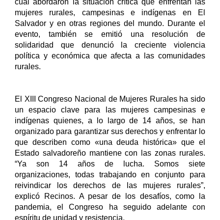
cual abordaron la situación crítica que enfrentan las 
mujeres rurales, campesinas e indígenas en El 
Salvador y en otras regiones del mundo. Durante el 
evento, también se emitió una resolución de 
solidaridad que denunció la creciente violencia 
política y económica que afecta a las comunidades 
rurales.
El XIII Congreso Nacional de Mujeres Rurales ha sido 
un espacio clave para las mujeres campesinas e 
indígenas quienes, a lo largo de 14 años, se han 
organizado para garantizar sus derechos y enfrentar lo 
que describen como «una deuda histórica» que el 
Estado salvadoreño mantiene con las zonas rurales. 
“Ya son 14 años de lucha. Somos siete 
organizaciones, todas trabajando en conjunto para 
reivindicar los derechos de las mujeres rurales”, 
explicó 
Recinos
. A pesar de los desafíos, como la 
pandemia, el Congreso ha seguido adelante con 
espíritu de unidad y resistencia.