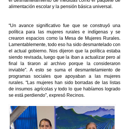
el desmantelamiento de medidas como el paquete de 
alimentación escolar y la pensión básica universal.
“Un avance significativo fue que se construyó una 
política para las mujeres rurales e indígenas y se 
crearon espacios como la Mesa de Mujeres Rurales. 
Lamentablemente, todo eso ha sido desmantelado con 
el actual gobierno. Nos dijeron que la política estaba 
siendo revisada, luego que la iban a actualizar pero al 
final la tiraron al archivo porque la consideraron 
inviable”. A esto se suma el desmantelamiento de 
programas sociales que apoyaban a las mujeres 
rurales. “Las mujeres han sido borradas de las listas 
de insumos agrícolas y todo lo que habíamos logrado 
se está perdiendo”, expresó Recinos. 