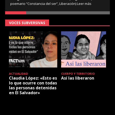
poemario “Constancia del ser”, Liberación)
Leer más
VOCES SUBVERSIVAS
ACTUALIDAD
CUERPO Y TERRITORIO
Claudia López: «Esto es
Así las liberaron
lo que ocurre con todas
las personas detenidas
en El Salvador»