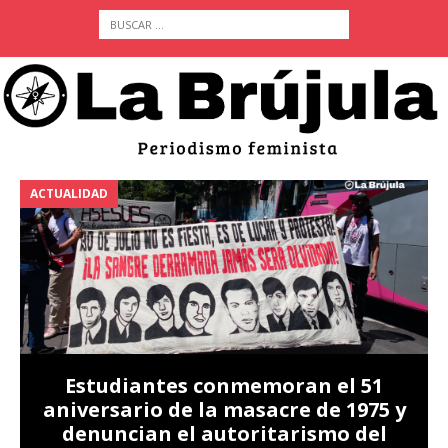
ACTUALIDAD
A
Estudiantes conmemoran el 51
aniversario de la masacre de 1975 y
denuncian el autoritarismo del