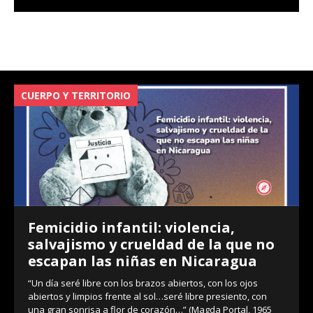
CUERPO Y TERRITORIO
V
Femicidio infantil: violencia,
salvajismo y crueldad de la que no
escapan las niñas en Nicaragua
“Un día seré libre con los brazos abiertos, con los ojos
abiertos y limpios frente al sol…seré libre presiento, con
una gran sonrisa a flor de corazón…” (Magda Portal, 1965