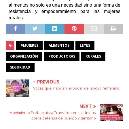
alimentos no solo es una necesidad sino una forma de 
resistencia y empoderamiento para las mujeres 
rurales. 
#MUJERES
ALIMENTOS
LEYES
ORGANIZACIÓN
PRODUCTORAS
RURALES
SEGURIDAD
PREVIOUS
Voces que inspiran: el poder del apoyo femenino
NEXT
Movimiento Ecofeminista Transfronterizo: Unidas
por la defensa del cuerpo y territorio