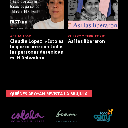
ACTUALIDAD
CUERPO Y TERRITORIO
Claudia López: «Esto es
Así las liberaron
lo que ocurre con todas
las personas detenidas
en El Salvador»
QUIÉNES APOYAN REVISTA LA BRÚJULA