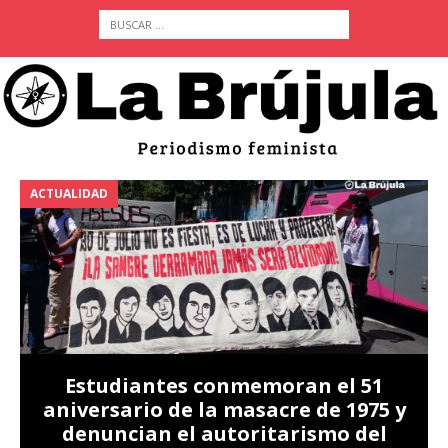
ACTUALIDAD
A
Estudiantes conmemoran el 51
aniversario de la masacre de 1975 y
denuncian el autoritarismo del