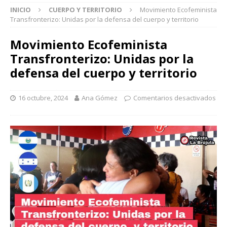
INICIO
CUERPO Y TERRITORIO
Movimiento Ecofeminista
Transfronterizo: Unidas por la defensa del cuerpo y territorio
Movimiento Ecofeminista
Transfronterizo: Unidas por la
defensa del cuerpo y territorio
16 octubre, 2024
Ana Gómez
Comentarios desactivados