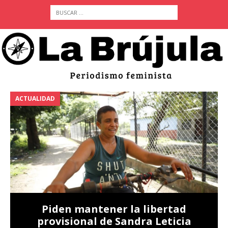
ACTUALIDAD
A
Piden mantener la libertad
provisional de Sandra Leticia