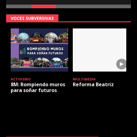
VOCES SUBVERSIVAS
ACTIVISMO
MULTIMEDIA
V
8M: Rompiendo muros
Reforma Beatriz
para soñar futuros