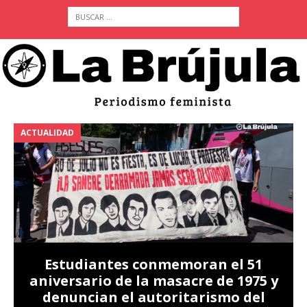
ACTUALIDAD
A
Estudiantes conmemoran el 51
aniversario de la masacre de 1975 y
denuncian el autoritarismo del