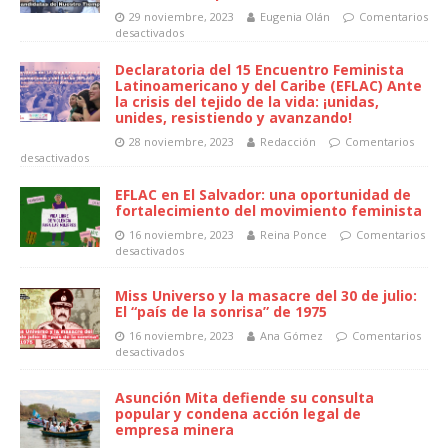
29 noviembre, 2023
Eugenia Olán
Comentarios
desactivados
Declaratoria del 15 Encuentro Feminista
Latinoamericano y del Caribe (EFLAC) Ante
la crisis del tejido de la vida: ¡unidas,
unides, resistiendo y avanzando!
28 noviembre, 2023
Redacción
Comentarios
desactivados
EFLAC en El Salvador: una oportunidad de
fortalecimiento del movimiento feminista
16 noviembre, 2023
Reina Ponce
Comentarios
desactivados
Miss Universo y la masacre del 30 de julio:
El “país de la sonrisa” de 1975
16 noviembre, 2023
Ana Gómez
Comentarios
desactivados
Asunción Mita defiende su consulta
popular y condena acción legal de
empresa minera