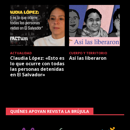
ACTUALIDAD
CUERPO Y TERRITORIO
Claudia López: «Esto es
Así las liberaron
lo que ocurre con todas
las personas detenidas
en El Salvador»
QUIÉNES APOYAN REVISTA LA BRÚJULA