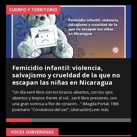
CUERPO Y TERRITORIO
V
Femicidio infantil: violencia,
salvajismo y crueldad de la que no
escapan las niñas en Nicaragua
“Un día seré libre con los brazos abiertos, con los ojos
abiertos y limpios frente al sol…seré libre presiento, con
una gran sonrisa a flor de corazón…” (Magda Portal, 1965
poemario “Constancia del ser”, Liberación)
Leer más
VOCES SUBVERSIVAS