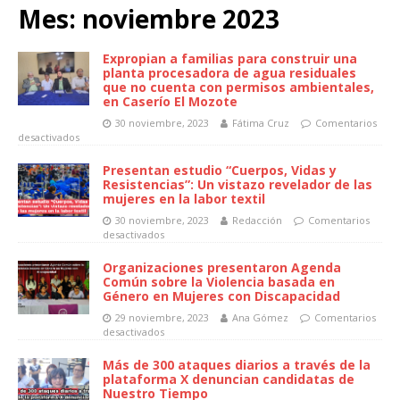
Mes:
noviembre 2023
Expropian a familias para construir una
planta procesadora de agua residuales
que no cuenta con permisos ambientales,
en Caserío El Mozote
30 noviembre, 2023
Fátima Cruz
Comentarios
desactivados
Presentan estudio “Cuerpos, Vidas y
Resistencias”: Un vistazo revelador de las
mujeres en la labor textil
30 noviembre, 2023
Redacción
Comentarios
desactivados
Organizaciones presentaron Agenda
Común sobre la Violencia basada en
Género en Mujeres con Discapacidad
29 noviembre, 2023
Ana Gómez
Comentarios
desactivados
Más de 300 ataques diarios a través de la
plataforma X denuncian candidatas de
Nuestro Tiempo