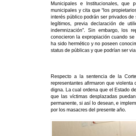
Municipales e Institucionales, que 
municipales y cita que “los propietari
interés público podrán ser privados de
legítimos, previa declaración de uti
indemnización”. Sin embargo, los rep
conocieron la expropiación cuando se p
ha sido hermético y no poseen conocimie
status de públicas y que podrían ser via
Respecto a la sentencia de la Cort
representantes afirmaron que violenta 
digna. La cual ordena que el Estado de
que las víctimas desplazadas puedan
permanente, si así lo desean, e implem
por los masacres del presente año.