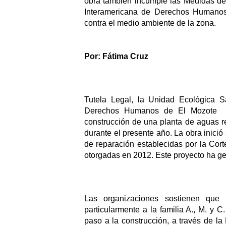
obra también incumple las Medidas de 
Interamericana de Derechos Humanos 
contra el medio ambiente de la zona.
Por: Fátima Cruz
Tutela Legal, la Unidad Ecológica 
Derechos Humanos de El Mozote  ex
construcción de una planta de aguas re
durante el presente año. La obra inició
de reparación establecidas por la Cor
otorgadas en 2012. Este proyecto ha ge
Las organizaciones sostienen que a
particularmente a la familia A., M. y C
paso a la construcción, a través de l