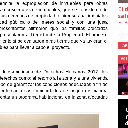
permite la expropiación de inmuebles para obras 
El 
os o poseedores de inmuebles, que se consideren de 
sal
 sus derechos de propiedad o intereses patrimoniales 
niñ
lidad pública o de interés social y con una justa 
resentantes afirmaron que las familias afectadas 
resentaron al Registro de la Propiedad. El proceso 
nto si se evaluaron otras tierras que ya tuvieran el 
AR
bles para llevar a cabo el proyecto. 
ACT
e Interamericana de Derechos Humanos 2012, los 
derechos como: el retorno a la zona y a una vivienda 
be de garantizar las condiciones adecuadas a fin de 
 retornar a sus comunidades de origen de manera 
entar un programa habitacional en la zona afectadas 