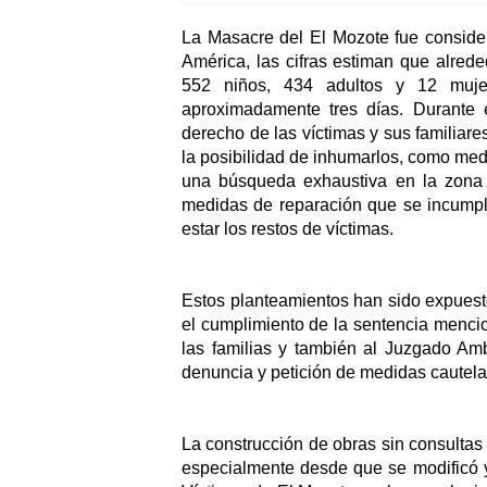
La Masacre del El Mozote fue conside
América, las cifras estiman que alrede
552 niños, 434 adultos y 12 mujer
aproximadamente tres días. Durante e
derecho de las víctimas y sus familiares
la posibilidad de inhumarlos, como medi
una búsqueda exhaustiva en la zona 
medidas de reparación que se incumple
estar los restos de víctimas.
Estos planteamientos han sido expuesto
el cumplimiento de la sentencia mencio
las familias y también al Juzgado Am
denuncia y petición de medidas cautela
La construcción de obras sin consultas 
especialmente desde que se modificó y 