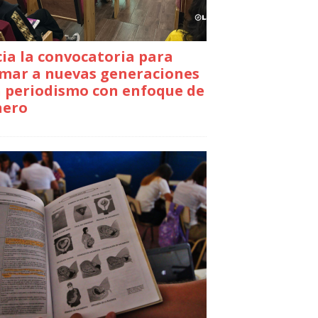
cia la convocatoria para
mar a nuevas generaciones
 periodismo con enfoque de
nero