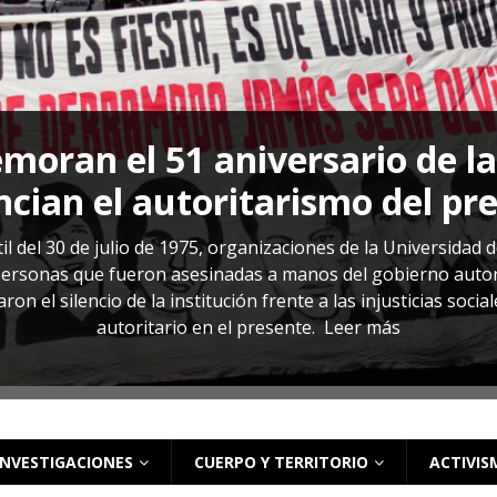
oran el 51 aniversario de l
cian el autoritarismo del pr
il del 30 de julio de 1975, organizaciones de la Universidad 
rsonas que fueron asesinadas a manos del gobierno autoritar
on el silencio de la institución frente a las injusticias soci
autoritario en el presente.
Leer más
INVESTIGACIONES
CUERPO Y TERRITORIO
ACTIVIS