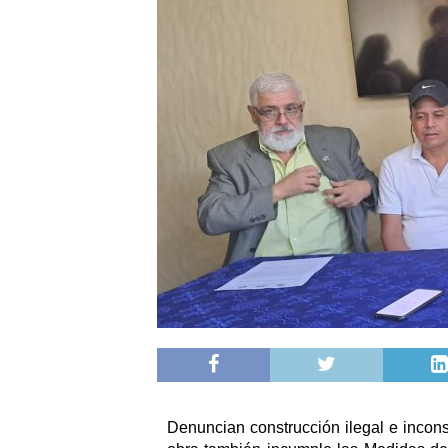
Denuncian construcción ilegal e incons