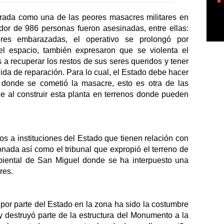
rada como una de las peores masacres militares en 
dor de 986 personas fueron asesinadas, entre ellas: 
es embarazadas, el operativo se prolongó por 
l espacio, también expresaron que se violenta el 
 a recuperar los restos de sus seres queridos y tener 
da de reparación. Para lo cual, el Estado debe hacer 
donde se cometió la masacre, esto es otra de las 
 al construir esta planta en terrenos donde pueden 
s a instituciones del Estado que tienen relación con 
nada así como el tribunal que expropió el terreno de 
biental de San Miguel donde se ha interpuesto una 
res. 
por parte del Estado en la zona ha sido la costumbre 
destruyó parte de la estructura del Monumento a la 