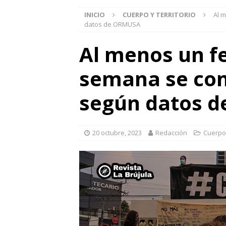
INICIO
CUERPO Y TERRITORIO
Al 
datos de ORMUSA
Al menos un fe
semana se com
según datos 
20 octubre, 2023
Redacción
Cuerpo 