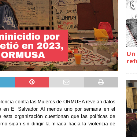
Un 
ref
iolencia contra las Mujeres de ORMUSA revelan datos
ios en El Salvador. Al menos uno por semana en el
 esta organización cuestionan que las políticas de
o sigan sin dirigir la mirada hacia la violencia de