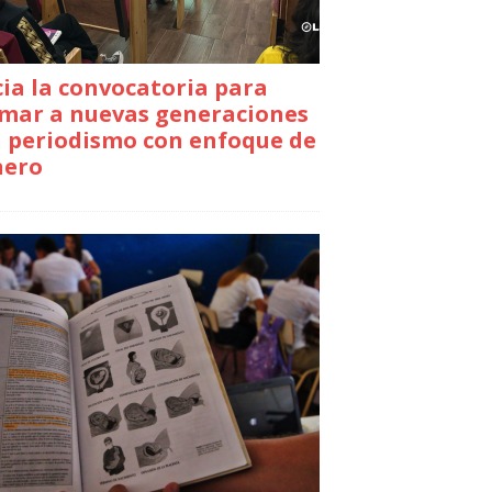
cia la convocatoria para
mar a nuevas generaciones
 periodismo con enfoque de
nero