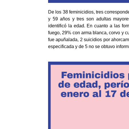
De los 38 feminicidios, tres correspon
y 59 años y tres son adultas mayore
identificó la edad. En cuanto a las f
fuego, 29% con arma blanca, corvo y cu
fue apuñalada, 2 suicidios por ahorcam
especificada y de 5 no se obtuvo inform