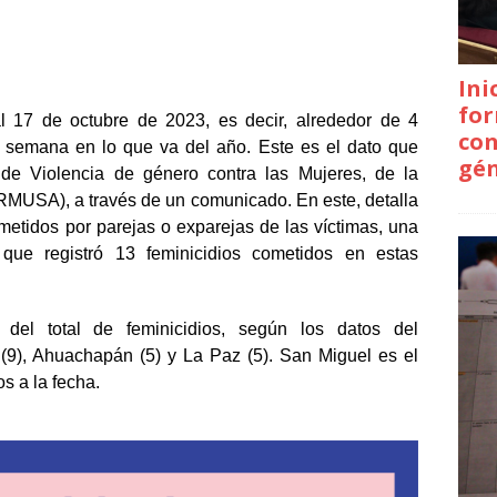
Ini
for
al 17 de octubre de 2023, es decir, alrededor de 4
con
r semana en lo que va del año. Este es el dato que
gé
 de Violencia de género contra las Mujeres, de la
RMUSA), a través de un comunicado. En este, detalla
metidos por parejas o exparejas de las víctimas, una
que registró 13 feminicidios cometidos en estas
el total de feminicidios, según los datos del
(9), Ahuachapán (5) y La Paz (5). San Miguel es el
s a la fecha.