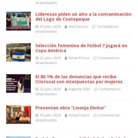
desactivados
Lideresas piden un alto a la contaminación
del Lago de Coatepeque
29 julio, 2024
Ana Gómez
Comentarios
desactivados
Selección femenina de Fútbol 7 jugará en
Copa América
22 julio, 2024
Reina Ponce
Comentarios
desactivados
El 80.1% de las denuncias que recibe
Cristosal son interpuestas por mujeres
22 julio, 2024
Eugenia Olán
Comentarios
desactivados
Presentan obra “Lisonja Divina”
19 julio, 2024
Reina Ponce
Comentarios
desactivados