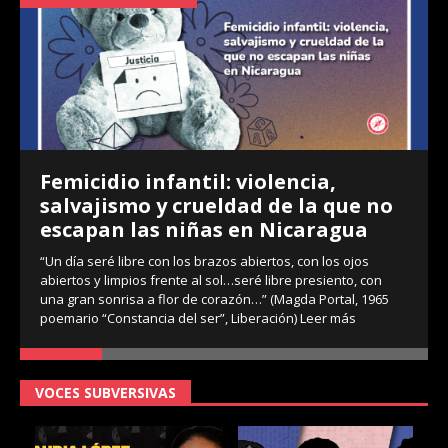
Femicidio infantil: violencia,
salvajismo y crueldad de la que no
escapan las niñas en Nicaragua
“Un día seré libre con los brazos abiertos, con los ojos
abiertos y limpios frente al sol…seré libre presiento, con
una gran sonrisa a flor de corazón…” (Magda Portal, 1965
poemario “Constancia del ser”, Liberación)
Leer más
VOCES SUBVERSIVAS