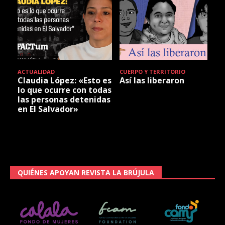
ACTUALIDAD
CUERPO Y TERRITORIO
Claudia López: «Esto es
Así las liberaron
lo que ocurre con todas
las personas detenidas
en El Salvador»
QUIÉNES APOYAN REVISTA LA BRÚJULA