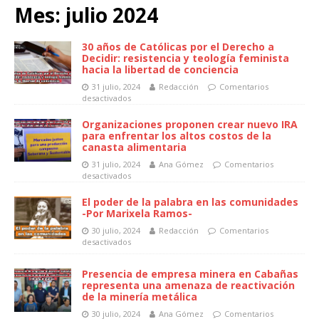
Mes:
julio 2024
30 años de Católicas por el Derecho a
Decidir: resistencia y teología feminista
hacia la libertad de conciencia
31 julio, 2024
Redacción
Comentarios
desactivados
Organizaciones proponen crear nuevo IRA
para enfrentar los altos costos de la
canasta alimentaria
31 julio, 2024
Ana Gómez
Comentarios
desactivados
El poder de la palabra en las comunidades
-Por Marixela Ramos-
30 julio, 2024
Redacción
Comentarios
desactivados
Presencia de empresa minera en Cabañas
representa una amenaza de reactivación
de la minería metálica
30 julio, 2024
Ana Gómez
Comentarios