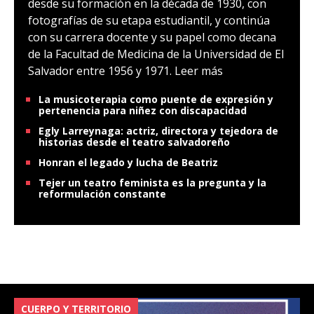
desde su formación en la década de 1930, con
fotografías de su etapa estudiantil, y continúa
con su carrera docente y su papel como decana
de la Facultad de Medicina de la Universidad de El
Salvador entre 1956 y 1971.
Leer más
La musicoterapia como puente de expresión y
pertenencia para niñez con discapacidad
Egly Larreynaga: actriz, directora y tejedora de
historias desde el teatro salvadoreño
Honran el legado y lucha de Beatriz
Tejer un teatro feminista es la pregunta y la
reformulación constante
CUERPO Y TERRITORIO
V