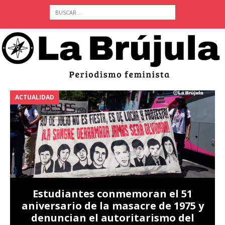
ACTUALIDAD
A
Estudiantes conmemoran el 51
aniversario de la masacre de 1975 y
denuncian el autoritarismo del