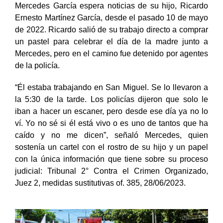
Mercedes García espera noticias de su hijo, Ricardo
Ernesto Martínez García, desde el pasado 10 de mayo
de 2022. Ricardo salió de su trabajo directo a comprar
un pastel para celebrar el día de la madre junto a
Mercedes, pero en el camino fue detenido por agentes
de la policía.
“Él estaba trabajando en San Miguel. Se lo llevaron a
la 5:30 de la tarde. Los policías dijeron que solo le
iban a hacer un escaner, pero desde ese día ya no lo
ví. Yo no sé si él está vivo o es uno de tantos que ha
caído y no me dicen”, señaló Mercedes, quien
sostenía un cartel con el rostro de su hijo y un papel
con la única información que tiene sobre su proceso
judicial: Tribunal 2° Contra el Crimen Organizado,
Juez 2, medidas sustitutivas of. 385, 28/06/2023.