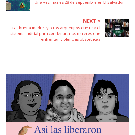
Una vez más es 28 de septiembre en El Salvador
NEXT
La “buena madre” y otros arquetipos que usa el
sistema judicial para condenar a las mujeres que
enfrentan violencias obstétricas