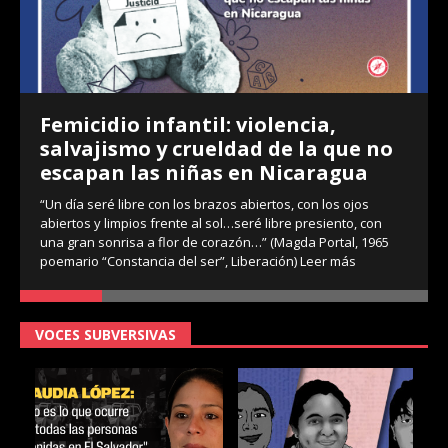
2020 agudiza situación de violencia
no
en la niñez
Por Equipo La Brújula En 2020 más de 400 niñas de entre 10
y 14 años fueron víctimas de violencia sexual, de acuerdo
con datos de la Fiscalía General de la República.
n
Organizaciones feministas
Leer más
65
VOCES SUBVERSIVAS