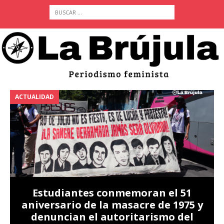
ACTUALIDAD
 y
Piden mantener la libertad
provisional de Sandra Leticia