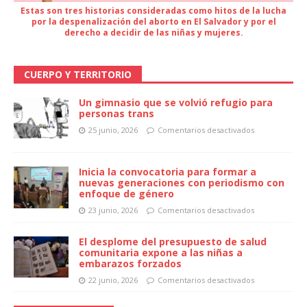
Estas son tres historias consideradas como hitos de la lucha
por la despenalización del aborto en El Salvador y por el
derecho a decidir de las niñas y mujeres.
CUERPO Y TERRITORIO
Un gimnasio que se volvió refugio para
personas trans
25 junio, 2026
Comentarios desactivados
Inicia la convocatoria para formar a
nuevas generaciones con periodismo con
enfoque de género
23 junio, 2026
Comentarios desactivados
El desplome del presupuesto de salud
comunitaria expone a las niñas a
embarazos forzados
22 junio, 2026
Comentarios desactivados