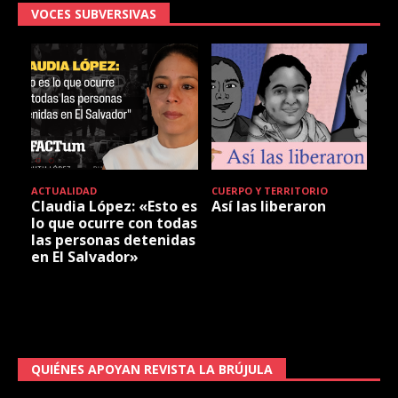
VOCES SUBVERSIVAS
ACTUALIDAD
CUERPO Y TERRITORIO
Claudia López: «Esto es
Así las liberaron
lo que ocurre con todas
las personas detenidas
en El Salvador»
QUIÉNES APOYAN REVISTA LA BRÚJULA