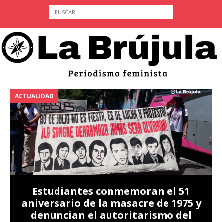
ACTUALIDAD
A
Estudiantes conmemoran el 51
aniversario de la masacre de 1975 y
denuncian el autoritarismo del