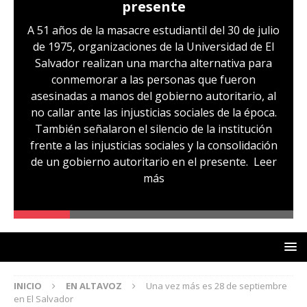
presente
A 51 años de la masacre estudiantil del 30 de julio
de 1975, organizaciones de la Universidad de El
Salvador realizan una marcha alternativa para
conmemorar a las personas que fueron
asesinadas a manos del gobierno autoritario, al
no callar ante las injusticias sociales de la época.
También señalaron el silencio de la institución
frente a las injusticias sociales y la consolidación
de un gobierno autoritario en el presente.
Leer
más
INICIO
EN ALTAVOZ
Una vez más es 28 de septiembre
en El Salvador