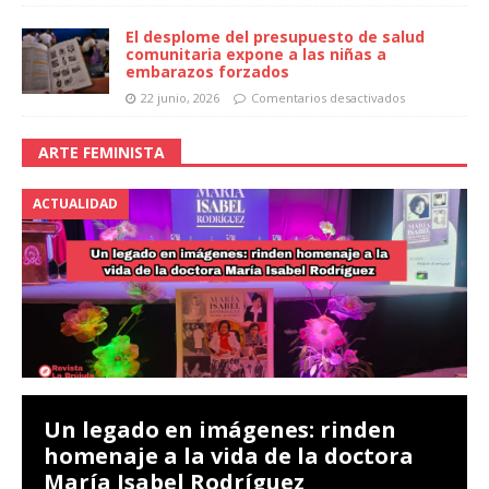
El desplome del presupuesto de salud
comunitaria expone a las niñas a
embarazos forzados
22 junio, 2026
Comentarios desactivados
ARTE FEMINISTA
ACTUALIDAD
Un legado en imágenes: rinden
homenaje a la vida de la doctora
María Isabel Rodríguez