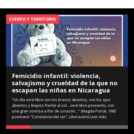
CUERPO Y TERRITORIO
V
Femicidio infantil: violencia,
salvajismo y crueldad de la que no
escapan las niñas en Nicaragua
“Un día seré libre con los brazos abiertos, con los ojos
abiertos y limpios frente al sol…seré libre presiento, con
una gran sonrisa a flor de corazón…” (Magda Portal, 1965
poemario “Constancia del ser”, Liberación)
Leer más