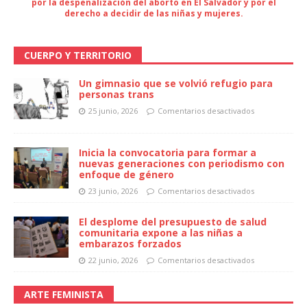
por la despenalización del aborto en El Salvador y por el
derecho a decidir de las niñas y mujeres.
CUERPO Y TERRITORIO
Un gimnasio que se volvió refugio para
personas trans
25 junio, 2026
Comentarios desactivados
Inicia la convocatoria para formar a
nuevas generaciones con periodismo con
enfoque de género
23 junio, 2026
Comentarios desactivados
El desplome del presupuesto de salud
comunitaria expone a las niñas a
embarazos forzados
22 junio, 2026
Comentarios desactivados
ARTE FEMINISTA