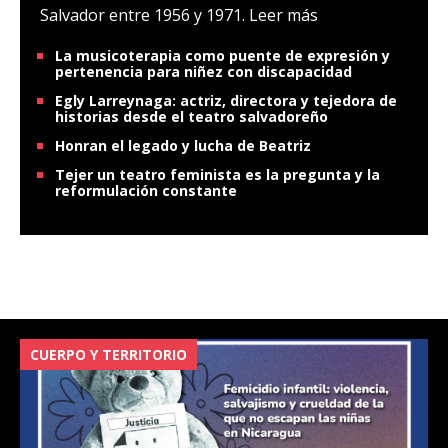
Salvador entre 1956 y 1971.
Leer más
La musicoterapia como puente de expresión y
pertenencia para niñez con discapacidad
Egly Larreynaga: actriz, directora y tejedora de
historias desde el teatro salvadoreño
Honran el legado y lucha de Beatriz
Tejer un teatro feminista es la pregunta y la
reformulación constante
CUERPO Y TERRITORIO
V