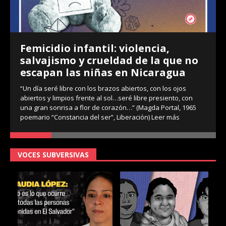
Femicidio infantil: violencia,
salvajismo y crueldad de la que no
escapan las niñas en Nicaragua
“Un día seré libre con los brazos abiertos, con los ojos
abiertos y limpios frente al sol…seré libre presiento, con
una gran sonrisa a flor de corazón…” (Magda Portal, 1965
poemario “Constancia del ser”, Liberación)
Leer más
VOCES SUBVERSIVAS