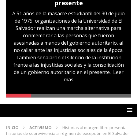
presente
A 51 años de la masacre estudiantil del 30 de julio
de 1975, organizaciones de la Universidad de El
Salvador realizan una marcha alternativa para
conmemorar a las personas que fueron
asesinadas a manos del gobierno autoritario, al
no callar ante las injusticias sociales de la época.
También señalaron el silencio de la institución
frente a las injusticias sociales y la consolidación
de un gobierno autoritario en el presente.
Leer
más
INICIO
ACTIVISMO
Historias al margen: libro presenta
historias de sobrevivencia al régimen de excepción en El Salvador