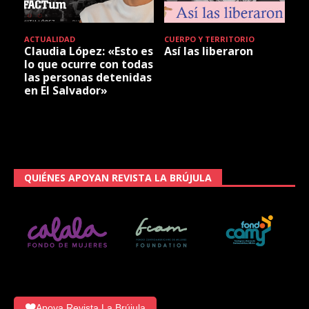
ACTUALIDAD
CUERPO Y TERRITORIO
Claudia López: «Esto es
Así las liberaron
lo que ocurre con todas
las personas detenidas
en El Salvador»
QUIÉNES APOYAN REVISTA LA BRÚJULA
Apoya Revista La Brújula