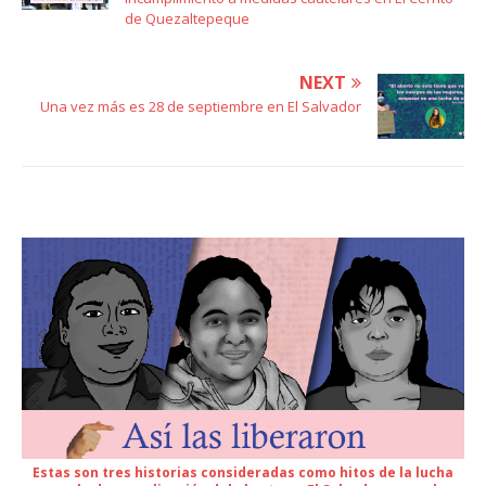
de Quezaltepeque
NEXT
Una vez más es 28 de septiembre en El Salvador
Estas son tres historias consideradas como hitos de la lucha