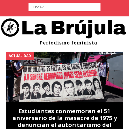
ACTUALIDAD
A
Estudiantes conmemoran el 51
aniversario de la masacre de 1975 y
denuncian el autoritarismo del