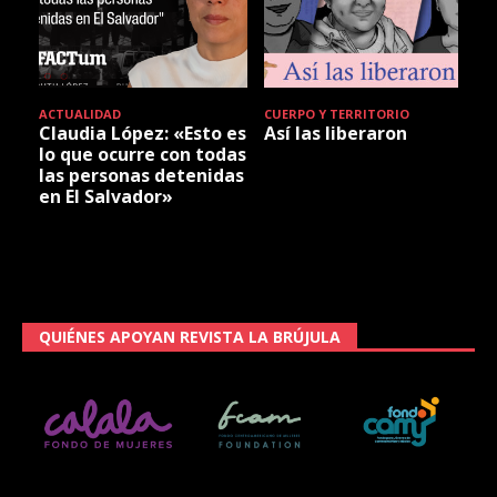
ACTUALIDAD
CUERPO Y TERRITORIO
Claudia López: «Esto es
Así las liberaron
lo que ocurre con todas
las personas detenidas
en El Salvador»
QUIÉNES APOYAN REVISTA LA BRÚJULA