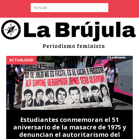
ACTUALIDAD
A
Estudiantes conmemoran el 51
aniversario de la masacre de 1975 y
denuncian el autoritarismo del