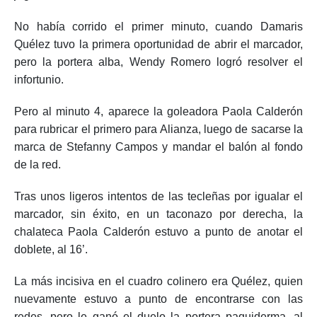
No había corrido el primer minuto, cuando Damaris
Quélez tuvo la primera oportunidad de abrir el marcador,
pero la portera alba, Wendy Romero logró resolver el
infortunio.
Pero al minuto 4, aparece la goleadora Paola Calderón
para rubricar el primero para Alianza, luego de sacarse la
marca de Stefanny Campos y mandar el balón al fondo
de la red.
Tras unos ligeros intentos de las tecleñas por igualar el
marcador, sin éxito, en un taconazo por derecha, la
chalateca Paola Calderón estuvo a punto de anotar el
doblete, al 16’.
La más incisiva en el cuadro colinero era Quélez, quien
nuevamente estuvo a punto de encontrarse con las
redes, pero le ganó el duelo la portera paquiderma, al