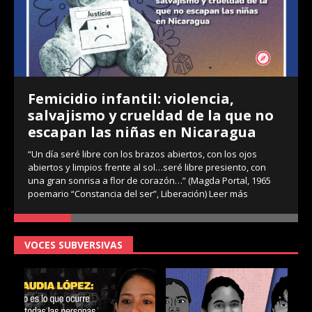
Femicidio infantil: violencia,
salvajismo y crueldad de la que no
escapan las niñas en Nicaragua
“Un día seré libre con los brazos abiertos, con los ojos
abiertos y limpios frente al sol…seré libre presiento, con
una gran sonrisa a flor de corazón…” (Magda Portal, 1965
poemario “Constancia del ser”, Liberación)
Leer más
VOCES SUBVERSIVAS