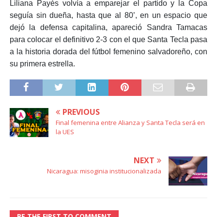
Liliana Payés volvía a emparejar el partido y la Copa
seguía sin dueña, hasta que al 80’, en un espacio que
dejó la defensa capitalina, apareció Sandra Tamacas
para colocar el definitivo 2-3 con el que Santa Tecla pasa
a la historia dorada del fútbol femenino salvadoreño, con
su primera estrella.
PREVIOUS
Final femenina entre Alianza y Santa Tecla será en
la UES
NEXT
Nicaragua: misoginia institucionalizada
BE THE FIRST TO COMMENT