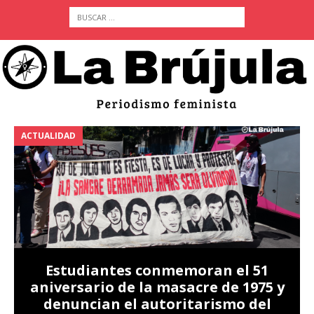
ACTUALIDAD
A
Estudiantes conmemoran el 51
aniversario de la masacre de 1975 y
denuncian el autoritarismo del