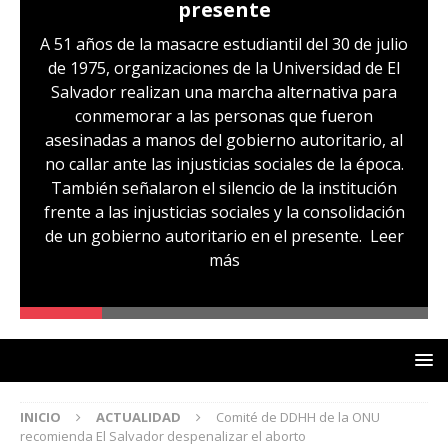
presente
A 51 años de la masacre estudiantil del 30 de julio
de 1975, organizaciones de la Universidad de El
Salvador realizan una marcha alternativa para
conmemorar a las personas que fueron
asesinadas a manos del gobierno autoritario, al
no callar ante las injusticias sociales de la época.
También señalaron el silencio de la institución
frente a las injusticias sociales y la consolidación
de un gobierno autoritario en el presente.
Leer
más
INICIO
ACTUALIDAD
Comité de DDHH de la ONU
recomienda El Salvador despenalizar el aborto