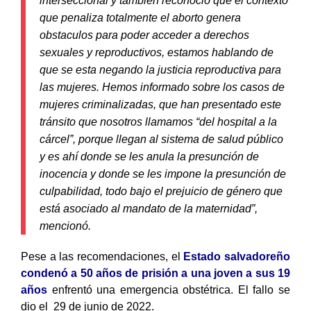
interseccional y tambien reconoció que el contexto
que penaliza totalmente el aborto genera
obstaculos para poder acceder a derechos
sexuales y reproductivos, estamos hablando de
que se esta negando la justicia reproductiva para
las mujeres. Hemos informado sobre los casos de
mujeres criminalizadas, que han presentado este
tránsito que nosotros llamamos “del hospital a la
cárcel”, porque llegan al sistema de salud público
y es ahí donde se les anula la presunción de
inocencia y donde se les impone la presunción de
culpabilidad, todo bajo el prejuicio de género que
está asociado al mandato de la maternidad”,
mencionó.
Pese a las recomendaciones, el
Estado salvadoreño
condenó a 50 años de prisión a una joven a sus 19
años
enfrentó una emergencia obstétrica. El fallo se
dio el 29 de junio de 2022.