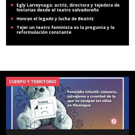
Egly Larreynaga: actriz, directora y tejedora de
historias desde el teatro salvadoreño
Honran el legado y lucha de Beatriz
Tejer un teatro feminista es la pregunta y la
reformulación constante
CUERPO Y TERRITORIO
V