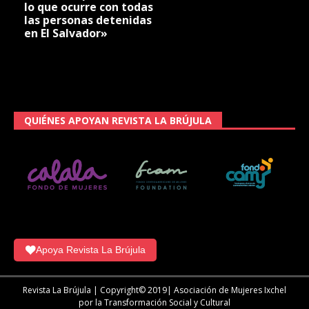
lo que ocurre con todas
las personas detenidas
en El Salvador»
QUIÉNES APOYAN REVISTA LA BRÚJULA
Apoya Revista La Brújula
Revista La Brújula | Copyright© 2019| Asociación de Mujeres Ixchel
por la Transformación Social y Cultural