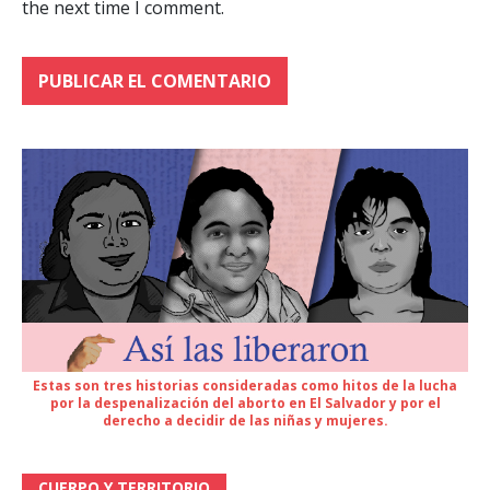
the next time I comment.
Estas son tres historias consideradas como hitos de la lucha
por la despenalización del aborto en El Salvador y por el
derecho a decidir de las niñas y mujeres.
CUERPO Y TERRITORIO