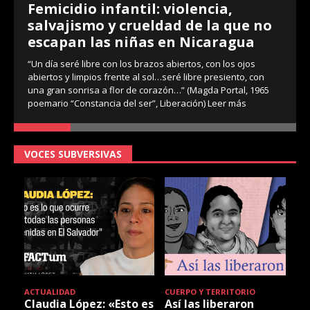
Femicidio infantil: violencia,
salvajismo y crueldad de la que no
escapan las niñas en Nicaragua
“Un día seré libre con los brazos abiertos, con los ojos
abiertos y limpios frente al sol…seré libre presiento, con
una gran sonrisa a flor de corazón…” (Magda Portal, 1965
poemario “Constancia del ser”, Liberación)
Leer más
VOCES SUBVERSIVAS
ACTUALIDAD
CUERPO Y TERRITORIO
Claudia López: «Esto es
Así las liberaron