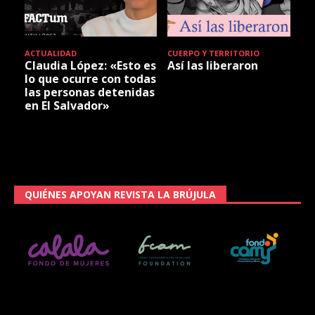
ACTUALIDAD
CUERPO Y TERRITORIO
Claudia López: «Esto es
Así las liberaron
lo que ocurre con todas
las personas detenidas
en El Salvador»
QUIÉNES APOYAN REVISTA LA BRÚJULA