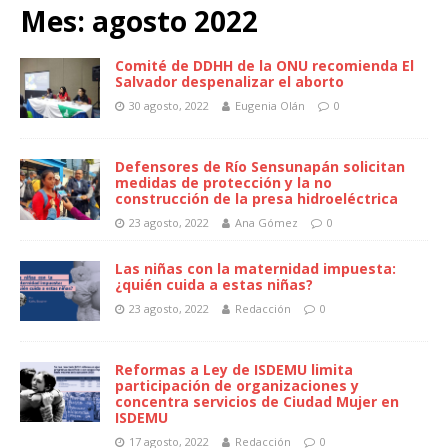
Mes:
agosto 2022
Comité de DDHH de la ONU recomienda El
Salvador despenalizar el aborto
30 agosto, 2022
Eugenia Olán
0
Defensores de Río Sensunapán solicitan
medidas de protección y la no
construcción de la presa hidroeléctrica
23 agosto, 2022
Ana Gómez
0
Las niñas con la maternidad impuesta:
¿quién cuida a estas niñas?
23 agosto, 2022
Redacción
0
Reformas a Ley de ISDEMU limita
participación de organizaciones y
concentra servicios de Ciudad Mujer en
ISDEMU
17 agosto, 2022
Redacción
0