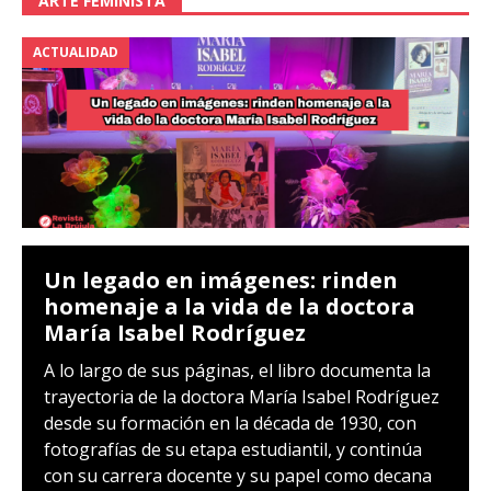
ARTE FEMINISTA
ACTUALIDAD
Un legado en imágenes: rinden
homenaje a la vida de la doctora
María Isabel Rodríguez
A lo largo de sus páginas, el libro documenta la
trayectoria de la doctora María Isabel Rodríguez
desde su formación en la década de 1930, con
fotografías de su etapa estudiantil, y continúa
con su carrera docente y su papel como decana