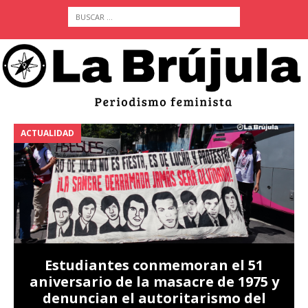
ACTUALIDAD
A
Estudiantes conmemoran el 51
aniversario de la masacre de 1975 y
denuncian el autoritarismo del