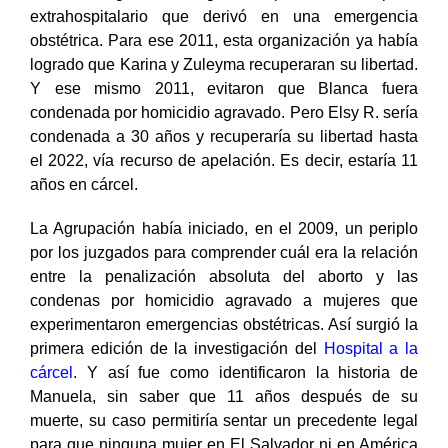
homicidio agravado, luego de experimentar un parto
extrahospitalario que derivó en una emergencia
obstétrica. Para ese 2011, esta organización ya había
logrado que Karina y Zuleyma recuperaran su libertad.
Y ese mismo 2011, evitaron que Blanca fuera
condenada por homicidio agravado. Pero Elsy R. sería
condenada a 30 años y recuperaría su libertad hasta
el 2022, vía recurso de apelación. Es decir, estaría 11
años en cárcel.
La Agrupación había iniciado, en el 2009, un periplo
por los juzgados para comprender cuál era la relación
entre la penalización absoluta del aborto y las
condenas por homicidio agravado a mujeres que
experimentaron emergencias obstétricas. Así surgió la
primera edición de la investigación del
Hospital a la
cárcel
. Y así fue como identificaron la historia de
Manuela, sin saber que 11 años después de su
muerte, su caso permitiría sentar un precedente legal