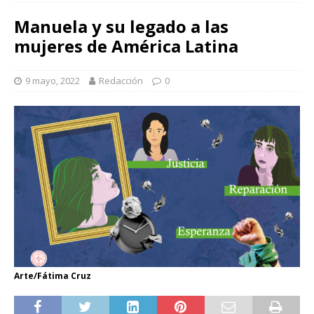
de América Latina
Manuela y su legado a las
mujeres de América Latina
9 mayo, 2022
Redacción
0
Arte/Fátima Cruz