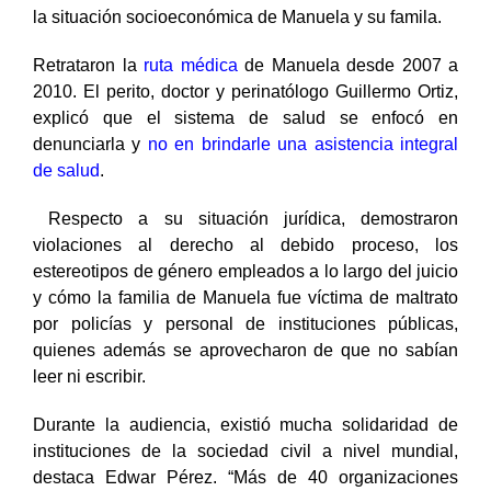
prohibición absoluta del aborto, en vigor desde 1998; y
la situación socioeconómica de Manuela y su famila.
Retrataron la
ruta médica
de Manuela desde 2007 a
2010. El perito, doctor y perinatólogo Guillermo Ortiz,
explicó que el sistema de salud se enfocó en
denunciarla y
no en brindarle una asistencia integral
de salud
.
Respecto a su situación jurídica, demostraron
violaciones al derecho al debido proceso, los
estereotipos de género empleados a lo largo del juicio
y cómo la familia de Manuela fue víctima de maltrato
por policías y personal de instituciones públicas,
quienes además se aprovecharon de que no sabían
leer ni escribir.
Durante la audiencia, existió mucha solidaridad de
instituciones de la sociedad civil a nivel mundial,