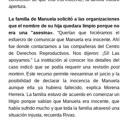
convicción de que ella era inocente, la familia mostró
apertura.
La familia de Manuela solicitó a las organizaciones
que el nombre de su hija quedara limpio porque no
era una “asesina».
“Querían que hiciéramos el
esfuerzo de comunicar que Manuela era inocente. Ahí
fue donde contactamos a las compañeras del Centro
de Derechos Reproductivos. Nos dijeron: ¡Sí! Las
apoyamos.” La institución al conocer los detalles del
caso indicó que se podía requerir una revisión
post
mortem
. Este recurso permite reexaminar el juicio y la
posibilidad de declarar la inocencia de Manuela
aunque ella ya hubiera fallecido, explica Morena
Herrera. La familia estuvo de acuerdo en comenzar un
litigio porque sabían que Manuela era inocente, que
había sufrido mucho y que toda la familia atravesó una
situación injusta, recuerda Rivas.