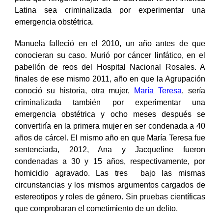
para que ninguna mujer en El Salvador ni en América
Latina sea criminalizada por experimentar una
emergencia obstétrica.
Manuela falleció en el 2010, un año antes de que
conocieran su caso. Murió por cáncer linfático, en el
pabellón de reos del Hospital Nacional Rosales. A
finales de ese mismo 2011, año en que la Agrupación
conoció su historia, otra mujer,
María
Teresa
, sería
criminalizada también por experimentar una
emergencia obstétrica y ocho meses después se
convertiría en la primera mujer en ser condenada a 40
años de cárcel. El mismo año en que María Teresa fue
sentenciada, 2012, Ana y Jacqueline fueron
condenadas a 30 y 15 años, respectivamente, por
homicidio agravado. Las tres bajo las mismas
circunstancias y los mismos argumentos cargados de
estereotipos y roles de género. Sin pruebas científicas
que comprobaran el cometimiento de un delito.