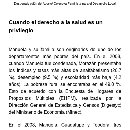
Entrevista por: Fátima Cruz. Ilustración: Agrupación Ciudadana por la
Despenalización del Aborto/ Colectiva Feminista para el Desarrollo Local.
Cuando el derecho a la salud es un
privilegio
Manuela y su familia son originarios de uno de los
departamentos más pobres del país. En el 2008,
cuando Manuela fue condenada, Morazán presentaba
los índices y tasas más altas de analfabetismo (26.7
%), desempleo (9.5 %) y escolaridad más baja (4.2
años). La pobreza rural se encontraba en el 49.0 %.
Esto de acuerdo con la Encuesta de Hogares de
Propósitos Múltiples (EHPM), realizada por la
Dirección General de Estadística y Censos (Digestyc)
del Ministerio de Economía (Minec).
En el 2008, Manuela, Guadalupe y Teodora, tres