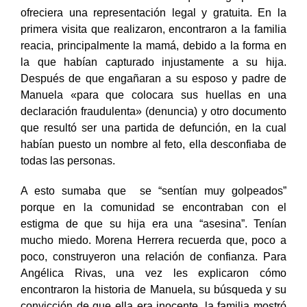
Manuela sentía desconfianza de que la Agrupación le
ofreciera una representación legal y gratuita. En la
primera visita que realizaron, encontraron a la familia
reacia, principalmente la mamá, debido a la forma en
la que habían capturado injustamente a su hija.
Después de que engañaran a su esposo y padre de
Manuela «para que colocara sus huellas en una
declaración fraudulenta» (denuncia) y otro documento
que resultó ser una partida de defunción, en la cual
habían puesto un nombre al feto, ella desconfiaba de
todas las personas.
A esto sumaba que se “sentían muy golpeados”
porque en la comunidad se encontraban con el
estigma de que su hija era una “asesina”. Tenían
mucho miedo. Morena Herrera recuerda que, poco a
poco, construyeron una relación de confianza. Para
Angélica Rivas, una vez les explicaron cómo
encontraron la historia de Manuela, su búsqueda y su