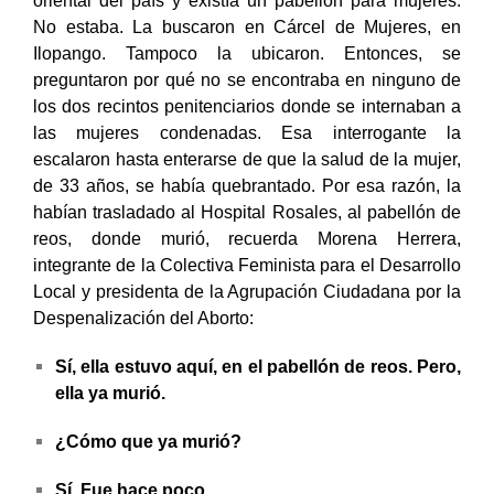
oriental del país y existía un pabellón para mujeres.
No estaba. La buscaron en Cárcel de Mujeres, en
Ilopango. Tampoco la ubicaron. Entonces, se
preguntaron por qué no se encontraba en ninguno de
los dos recintos penitenciarios donde se internaban a
las mujeres condenadas. Esa interrogante la
escalaron hasta enterarse de que la salud de la mujer,
de 33 años, se había quebrantado. Por esa razón, la
habían trasladado al Hospital Rosales, al pabellón de
reos, donde murió, recuerda Morena Herrera,
integrante de la Colectiva Feminista para el Desarrollo
Local y presidenta de la Agrupación Ciudadana por la
Despenalización del Aborto:
Sí, ella estuvo aquí, en el pabellón de reos. Pero,
ella ya murió.
¿Cómo que ya murió?