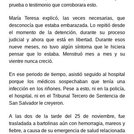
lanzado el cuerpo a la fosa séptica, sin ninguna
prueba o testimonio que corroborara esto.
María Teresa explicó, las veces necesarias, que
desconocía que estaba embarazada. Lo repitió desde
el momento de la detención, durante su proceso
judicial y ahora que está en libertad. Durante esos
nueve meses, no tuvo algún síntoma que le hiciera
pensar que lo estaba. Menstruó mes a mes y su
vientre nunca creció.
En ese periodo de tiempo, asistió seguido al hospital
porque los médicos sospechaban que tenía una
infección en los riñones. Pese a esto, ni en la policía,
el hospital, ni en el Tribunal Tercero de Sentencia de
San Salvador le creyeron.
A las dos de la tarde del 25 de noviembre, fue
trasladada a bartolinas aún con hemorragia, mareos y
fiebre, a causa de su emergencia de salud relacionada