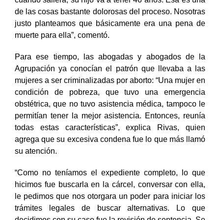
cuando saliera, su hijo va a tener 46 años. Esa es una
de las cosas bastante dolorosas del proceso. Nosotras
justo planteamos que básicamente era una pena de
muerte para ella”, comentó.
Para ese tiempo, las abogadas y abogados de la
Agrupación ya conocían el patrón que llevaba a las
mujeres a ser criminalizadas por aborto: “Una mujer en
condición de pobreza, que tuvo una emergencia
obstétrica, que no tuvo asistencia médica, tampoco le
permitían tener la mejor asistencia. Entonces, reunía
todas estas características”, explica Rivas, quien
agrega que su excesiva condena fue lo que más llamó
su atención.
“Como no teníamos el expediente completo, lo que
hicimos fue buscarla en la cárcel, conversar con ella,
le pedimos que nos otorgara un poder para iniciar los
trámites legales de buscar alternativas. Lo que