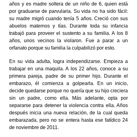
años y es madre soltera de un niño de 6, quien está
por graduarse de parvularia. Su vida no ha sido fácil:
su madre migró cuando tenía 5 años. Creció con sus
abuelos maternos y tías. Durante toda su infancia
trabajó para proveer el sustento a su familia. A los 8
años, unos vecinos la violaron. Fue a parar a un
orfanato porque su familia la culpabilizó por esto.
En su vida adulta, logra independizarse. Empieza a
trabajar en una maquila. A los 22 años, conoce a su
primera pareja, padre de su primer hijo. Durante el
embarazo, él comienza a golpearla. En un inicio,
decide quedarse porque no quería que su hijo creciera
sin un padre, como ella. Más adelante, opta por
separarse para detener la violencia contra ella. Años
después inicia una nueva relación, de la cual queda
embarazada, pero no se entera hasta ese fatídico 24
de noviembre de 2011.