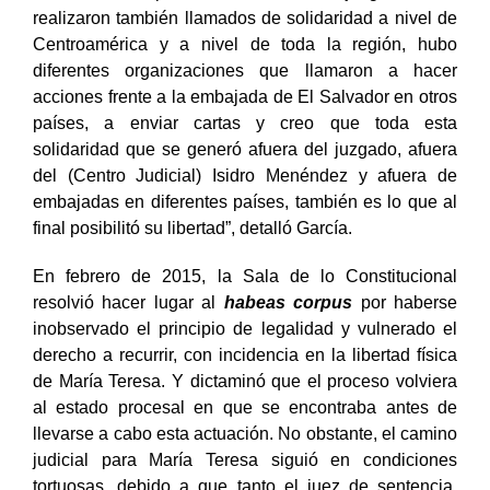
se realizaron plantones afuera del juzgado, se
realizaron también llamados de solidaridad a nivel de
Centroamérica y a nivel de toda la región, hubo
diferentes organizaciones que llamaron a hacer
acciones frente a la embajada de El Salvador en otros
países, a enviar cartas y creo que toda esta
solidaridad que se generó afuera del juzgado, afuera
del (Centro Judicial) Isidro Menéndez y afuera de
embajadas en diferentes países, también es lo que al
final posibilitó su libertad”, detalló García.
En febrero de 2015, la Sala de lo Constitucional
resolvió hacer lugar al
habeas corpus
por haberse
inobservado el principio de legalidad y vulnerado el
derecho a recurrir, con incidencia en la libertad física
de María Teresa. Y dictaminó que el proceso volviera
al estado procesal en que se encontraba antes de
llevarse a cabo esta actuación. No obstante, el camino
judicial para María Teresa siguió en condiciones