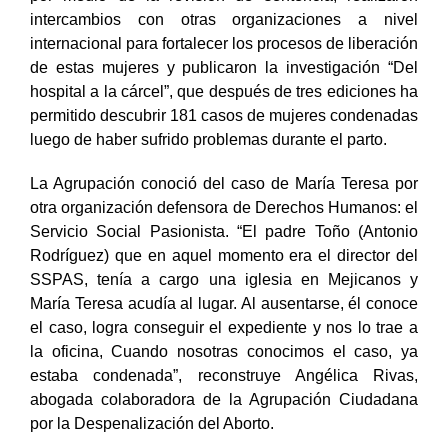
por medio de la revisión de sentencia, realizaron
intercambios con otras organizaciones a nivel
internacional para fortalecer los procesos de liberación
de estas mujeres y publicaron la investigación “Del
hospital a la cárcel”, que después de tres ediciones ha
permitido descubrir 181 casos de mujeres condenadas
luego de haber sufrido problemas durante el parto.
La Agrupación conoció del caso de María Teresa por
otra organización defensora de Derechos Humanos: el
Servicio Social Pasionista. “El padre Toño (Antonio
Rodríguez) que en aquel momento era el director del
SSPAS, tenía a cargo una iglesia en Mejicanos y
María Teresa acudía al lugar. Al ausentarse, él conoce
el caso, logra conseguir el expediente y nos lo trae a
la oficina, Cuando nosotras conocimos el caso, ya
estaba condenada”, reconstruye Angélica Rivas,
abogada colaboradora de la Agrupación Ciudadana
por la Despenalización del Aborto.