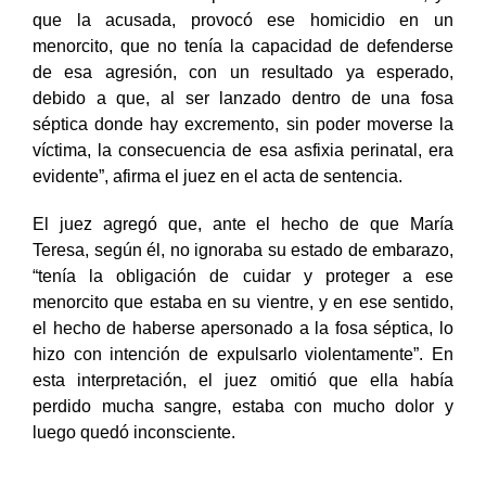
“Nos encontramos en presencia de una alevosía, ya
que la acusada, provocó ese homicidio en un
menorcito, que no tenía la capacidad de defenderse
de esa agresión, con un resultado ya esperado,
debido a que, al ser lanzado dentro de una fosa
séptica donde hay excremento, sin poder moverse la
víctima, la consecuencia de esa asfixia perinatal, era
evidente”, afirma el juez en el acta de sentencia.
El juez agregó que, ante el hecho de que María
Teresa, según él, no ignoraba su estado de embarazo,
“tenía la obligación de cuidar y proteger a ese
menorcito que estaba en su vientre, y en ese sentido,
el hecho de haberse apersonado a la fosa séptica, lo
hizo con intención de expulsarlo violentamente”. En
esta interpretación, el juez omitió que ella había
perdido mucha sangre, estaba con mucho dolor y
luego quedó inconsciente.