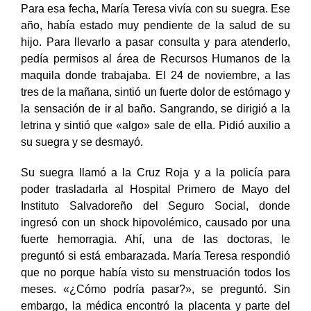
Para esa fecha, María Teresa vivía con su suegra. Ese
año, había estado muy pendiente de la salud de su
hijo. Para llevarlo a pasar consulta y para atenderlo,
pedía permisos al área de Recursos Humanos de la
maquila donde trabajaba. El 24 de noviembre, a las
tres de la mañana, sintió un fuerte dolor de estómago y
la sensación de ir al baño. Sangrando, se dirigió a la
letrina y sintió que «algo» sale de ella. Pidió auxilio a
su suegra y se desmayó.
Su suegra llamó a la Cruz Roja y a la policía para
poder trasladarla al Hospital Primero de Mayo del
Instituto Salvadoreño del Seguro Social, donde
ingresó con un shock hipovolémico, causado por una
fuerte hemorragia. Ahí, una de las doctoras, le
preguntó si está embarazada. María Teresa respondió
que no porque había visto su menstruación todos los
meses. «¿Cómo podría pasar?», se preguntó. Sin