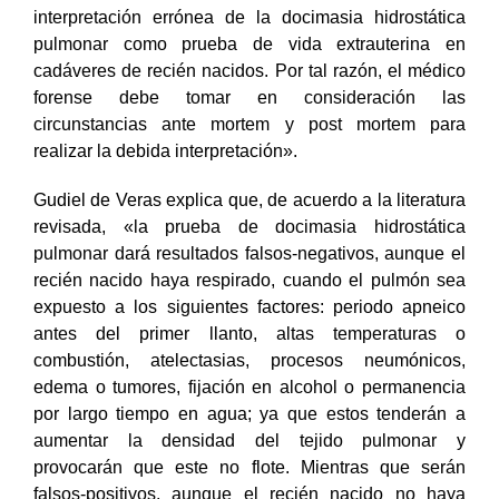
médico legal existen factores que pueden influir en la
interpretación errónea de la docimasia hidrostática
pulmonar como prueba de vida extrauterina en
cadáveres de recién nacidos. Por tal razón, el médico
forense debe tomar en consideración las
circunstancias ante mortem y post mortem para
realizar la debida interpretación».
Gudiel de Veras explica que, de acuerdo a la literatura
revisada, «la prueba de docimasia hidrostática
pulmonar dará resultados falsos-negativos, aunque el
recién nacido haya respirado, cuando el pulmón sea
expuesto a los siguientes factores: periodo apneico
antes del primer llanto, altas temperaturas o
combustión, atelectasias, procesos neumónicos,
edema o tumores, fijación en alcohol o permanencia
por largo tiempo en agua; ya que estos tenderán a
aumentar la densidad del tejido pulmonar y
provocarán que este no flote. Mientras que serán