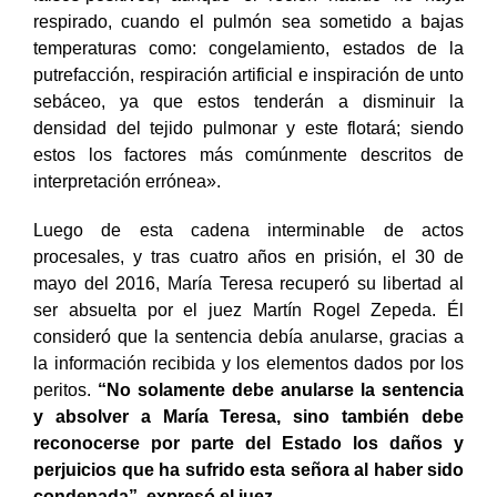
falsos-positivos, aunque el recién nacido no haya
respirado, cuando el pulmón sea sometido a bajas
temperaturas como: congelamiento, estados de la
putrefacción, respiración artificial e inspiración de unto
sebáceo, ya que estos tenderán a disminuir la
densidad del tejido pulmonar y este flotará; siendo
estos los factores más comúnmente descritos de
interpretación errónea».
Luego de esta cadena interminable de actos
procesales, y tras cuatro años en prisión, el 30 de
mayo del 2016, María Teresa recuperó su libertad al
ser absuelta por el juez Martín Rogel Zepeda. Él
consideró que la sentencia debía anularse, gracias a
la información recibida y los elementos dados por los
peritos.
“No solamente debe anularse la sentencia
y absolver a María Teresa, sino también debe
reconocerse por parte del Estado los daños y
perjuicios que ha sufrido esta señora al haber sido