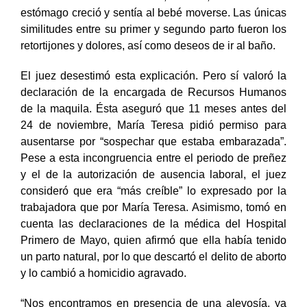
ausencia de la menstruación, mareos, entre otros. Su
estómago creció y sentía al bebé moverse. Las únicas
similitudes entre su primer y segundo parto fueron los
retortijones y dolores, así como deseos de ir al baño.
El juez desestimó esta explicación. Pero sí valoró la
declaración de la encargada de Recursos Humanos
de la maquila. Ésta aseguró que 11 meses antes del
24 de noviembre, María Teresa pidió permiso para
ausentarse por “sospechar que estaba embarazada”.
Pese a esta incongruencia entre el periodo de preñez
y el de la autorización de ausencia laboral, el juez
consideró que era “más creíble” lo expresado por la
trabajadora que por María Teresa. Asimismo, tomó en
cuenta las declaraciones de la médica del Hospital
Primero de Mayo, quien afirmó que ella había tenido
un parto natural, por lo que descartó el delito de aborto
y lo cambió a homicidio agravado.