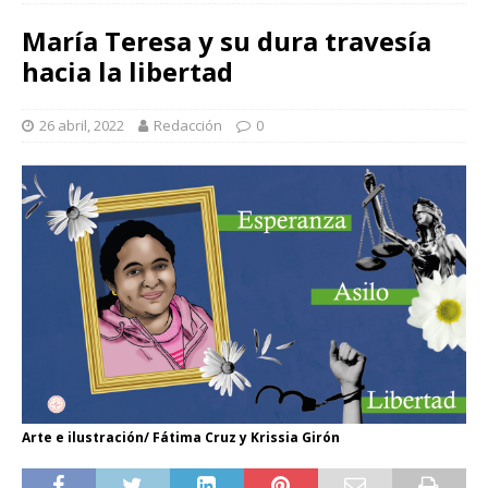
María Teresa y su dura travesía
hacia la libertad
26 abril, 2022
Redacción
0
Arte e ilustración/ Fátima Cruz y Krissia Girón