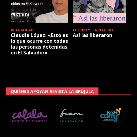
ACTUALIDAD
CUERPO Y TERRITORIO
Claudia López: «Esto es
Así las liberaron
lo que ocurre con todas
las personas detenidas
en El Salvador»
QUIÉNES APOYAN REVISTA LA BRÚJULA