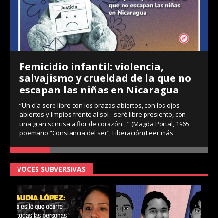
Femicidio infantil: violencia,
salvajismo y crueldad de la que no
escapan las niñas en Nicaragua
“Un día seré libre con los brazos abiertos, con los ojos
abiertos y limpios frente al sol…seré libre presiento, con
una gran sonrisa a flor de corazón…” (Magda Portal, 1965
poemario “Constancia del ser”, Liberación)
Leer más
VOCES SUBVERSIVAS