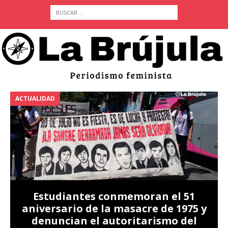
ACTUALIDAD
A
Estudiantes conmemoran el 51
aniversario de la masacre de 1975 y
denuncian el autoritarismo del