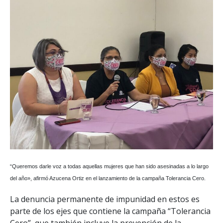
“Queremos darle voz a todas aquellas mujeres que han sido asesinadas a lo largo
del año», afirmó Azucena Ortiz en el lanzamiento de la campaña Tolerancia Cero.
La denuncia permanente de impunidad en estos es
parte de los ejes que contiene la campaña “Tolerancia
Cero”, que también incluye la prevención de la