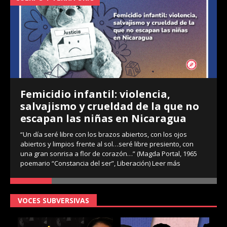
Femicidio infantil: violencia,
salvajismo y crueldad de la que no
escapan las niñas en Nicaragua
“Un día seré libre con los brazos abiertos, con los ojos
abiertos y limpios frente al sol…seré libre presiento, con
una gran sonrisa a flor de corazón…” (Magda Portal, 1965
poemario “Constancia del ser”, Liberación)
Leer más
VOCES SUBVERSIVAS