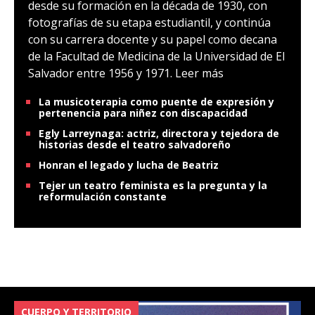
desde su formación en la década de 1930, con
fotografías de su etapa estudiantil, y continúa
con su carrera docente y su papel como decana
de la Facultad de Medicina de la Universidad de El
Salvador entre 1956 y 1971.
Leer más
La musicoterapia como puente de expresión y
pertenencia para niñez con discapacidad
Egly Larreynaga: actriz, directora y tejedora de
historias desde el teatro salvadoreño
Honran el legado y lucha de Beatriz
Tejer un teatro feminista es la pregunta y la
reformulación constante
CUERPO Y TERRITORIO
V