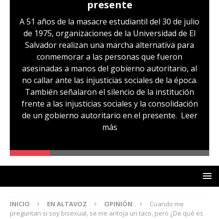
presente
A 51 años de la masacre estudiantil del 30 de julio
de 1975, organizaciones de la Universidad de El
Salvador realizan una marcha alternativa para
conmemorar a las personas que fueron
asesinadas a manos del gobierno autoritario, al
no callar ante las injusticias sociales de la época.
También señalaron el silencio de la institución
frente a las injusticias sociales y la consolidación
de un gobierno autoritario en el presente.
Leer
más
INICIO
EN ALTAVOZ
OPINIÓN
Cuando me
preguntan si soy bisexual, se me antoja un taco, pero ¿De qué es