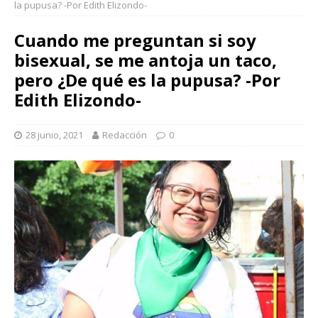
la pupusa? -Por Edith Elizondo-
Cuando me preguntan si soy
bisexual, se me antoja un taco,
pero ¿De qué es la pupusa? -Por
Edith Elizondo-
28 junio, 2021
Redacción
0