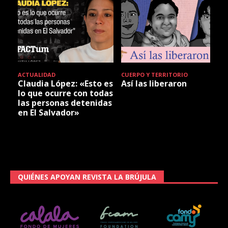
ACTUALIDAD
CUERPO Y TERRITORIO
Claudia López: «Esto es
Así las liberaron
lo que ocurre con todas
las personas detenidas
en El Salvador»
QUIÉNES APOYAN REVISTA LA BRÚJULA