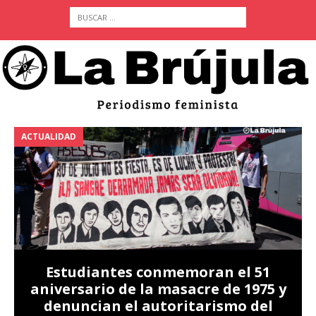
ACTUALIDAD
A
Estudiantes conmemoran el 51
aniversario de la masacre de 1975 y
denuncian el autoritarismo del