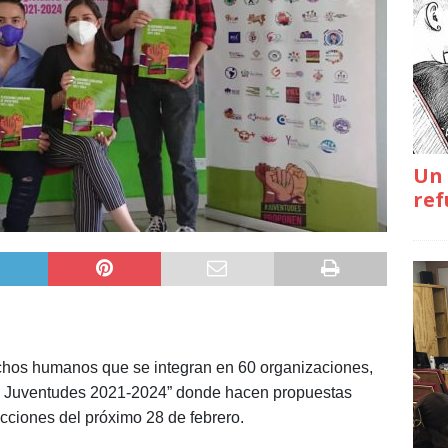
Un 
ref
chos humanos que se integran en 60 organizaciones,
 de Juventudes 2021-2024” donde hacen propuestas
lecciones del próximo 28 de febrero.