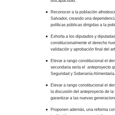
discapacidad.
Reconocer a la población afrodesce
Salvador, creando una dependencia 
políticas públicas dirigidas a la po
Exhorta a los diputados y diputadas
constitucionalmente el derecho huma
validación y aprobación final del a
Elevar a rango constitucional el d
secundaria sería el anteproyecto q
Seguridad y Soberanía Alimentaria
Elevar a rango constitucional el de
la discusión del anteproyecto de la
garantizar a las nuevas generacion
Proponen además, una reforma cons