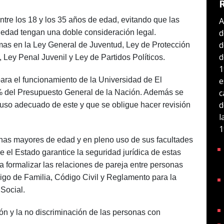
ntre los 18 y los 35 años de edad, evitando que las
A
d
 edad tengan una doble consideración legal.
d
as en la Ley General de Juventud, Ley de Protección
d
, Ley Penal Juvenil y Ley de Partidos Políticos.
1
ara el funcionamiento de la Universidad de El
e
c
% del Presupuesto General de la Nación. Además se
d
uso adecuado de este y que se obligue hacer revisión
l
1
nas mayores de edad y en pleno uso de sus facultades
e el Estado garantice la seguridad jurídica de estas
 a formalizar las relaciones de pareja entre personas
go de Familia, Código Civil y Reglamento para la
Social.
ón y la no discriminación de las personas con