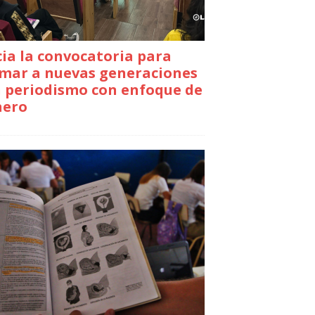
cia la convocatoria para
mar a nuevas generaciones
 periodismo con enfoque de
nero