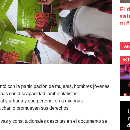
El 
sal
niñ
AR
ACT
ontó con la participación de mujeres, hombres jóvenes,
sonas con discapacidad, ambientalistas,
ral y urbana y que pertenecen a minorías
 luchan o promueven sus derechos.
ivas y constitucionales descritas en el documento se