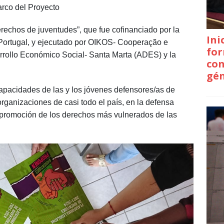
arco del Proyecto
echos de juventudes”, que fue cofinanciado por la
Ini
 Portugal, y ejecutado por OIKOS- Cooperação e
for
rrollo Económico Social- Santa Marta (ADES) y la
con
gé
capacidades de las y los jóvenes defensores/as de
ganizaciones de casi todo el país, en la defensa
y promoción de los derechos más vulnerados de las