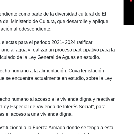
ndiente como parte de la diversidad cultural de El
del Ministerio de Cultura, que desarrolle y aplique
blación afrodescendiente.
 electas para el periodo 2021- 2024 ratificar
no al agua y realizar un proceso participativo para la
rticulado de la Ley General de Aguas en estudio.
erecho humano a la alimentación. Cuya legislación
ue se encuentra actualmente en estudio, sobre la Ley
.
recho humano al acceso a la vivienda digna y reactivar
 “Ley Especial de Vivienda de Interés Social”, para
es el acceso a una vivienda digna.
titucional a la Fuerza Armada donde se tenga a esta