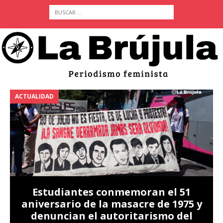
ACTUALIDAD
A
Estudiantes conmemoran el 51
aniversario de la masacre de 1975 y
denuncian el autoritarismo del