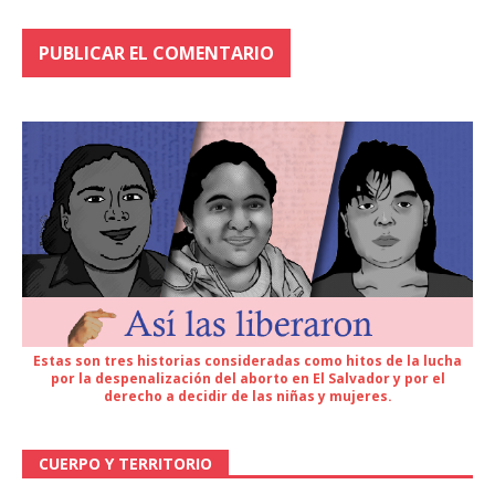
Estas son tres historias consideradas como hitos de la lucha
por la despenalización del aborto en El Salvador y por el
derecho a decidir de las niñas y mujeres.
CUERPO Y TERRITORIO