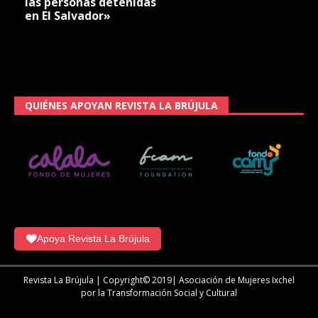
las personas detenidas
en El Salvador»
QUIÉNES APOYAN REVISTA LA BRÚJULA
Apoya Revista La Brújula
Revista La Brújula | Copyright© 2019| Asociación de Mujeres Ixchel
por la Transformación Social y Cultural