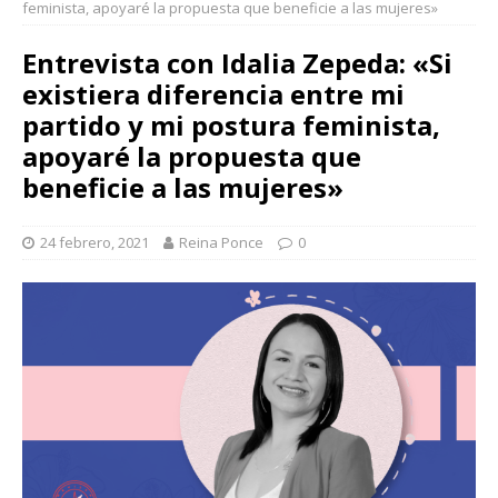
feminista, apoyaré la propuesta que beneficie a las mujeres»
Entrevista con Idalia Zepeda: «Si
existiera diferencia entre mi
partido y mi postura feminista,
apoyaré la propuesta que
beneficie a las mujeres»
24 febrero, 2021
Reina Ponce
0