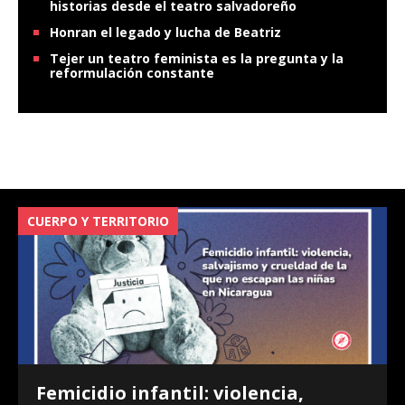
historias desde el teatro salvadoreño
Honran el legado y lucha de Beatriz
Tejer un teatro feminista es la pregunta y la
reformulación constante
CUERPO Y TERRITORIO
V
Femicidio infantil: violencia,