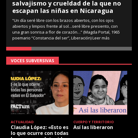
salvajismo y crueldad de la que no
escapan las niñas en Nicaragua
“Un día seré libre con los brazos abiertos, con los ojos
abiertos y limpios frente al sol…seré libre presiento, con
una gran sonrisa a flor de corazón…” (Magda Portal, 1965
poemario “Constancia del ser”, Liberación)
Leer más
VOCES SUBVERSIVAS
ACTUALIDAD
CUERPO Y TERRITORIO
Claudia López: «Esto es
Así las liberaron
lo que ocurre con todas