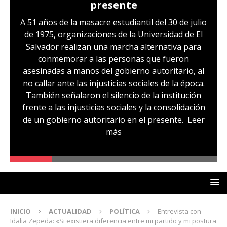
presente
A 51 años de la masacre estudiantil del 30 de julio
de 1975, organizaciones de la Universidad de El
Salvador realizan una marcha alternativa para
conmemorar a las personas que fueron
asesinadas a manos del gobierno autoritario, al
no callar ante las injusticias sociales de la época.
También señalaron el silencio de la institución
frente a las injusticias sociales y la consolidación
de un gobierno autoritario en el presente.
Leer
más
INICIO
ACTUALIDAD
POLÍTICA
Entrevista con
Idalia Zepeda: «Si existiera diferencia entre mi partido y mi postura