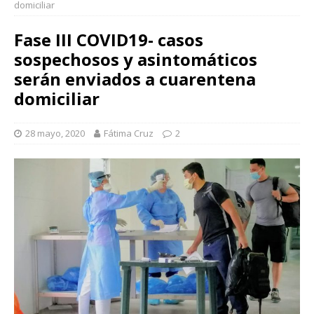
domiciliar
Fase III COVID19- casos
sospechosos y asintomáticos
serán enviados a cuarentena
domiciliar
28 mayo, 2020
Fátima Cruz
2