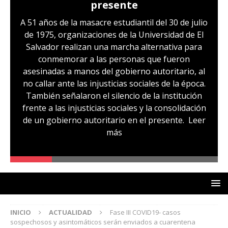
presente
A 51 años de la masacre estudiantil del 30 de julio
de 1975, organizaciones de la Universidad de El
Salvador realizan una marcha alternativa para
conmemorar a las personas que fueron
asesinadas a manos del gobierno autoritario, al
no callar ante las injusticias sociales de la época.
También señalaron el silencio de la institución
frente a las injusticias sociales y la consolidación
de un gobierno autoritario en el presente.
Leer
más
INICIO
ACTUALIDAD
Fase III COVID19- casos
sospechosos y asintomáticos serán enviados a cuarentena