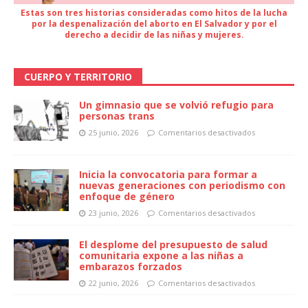
Estas son tres historias consideradas como hitos de la lucha
por la despenalización del aborto en El Salvador y por el
derecho a decidir de las niñas y mujeres.
CUERPO Y TERRITORIO
Un gimnasio que se volvió refugio para
personas trans
25 junio, 2026
Comentarios desactivados
Inicia la convocatoria para formar a
nuevas generaciones con periodismo con
enfoque de género
23 junio, 2026
Comentarios desactivados
El desplome del presupuesto de salud
comunitaria expone a las niñas a
embarazos forzados
22 junio, 2026
Comentarios desactivados