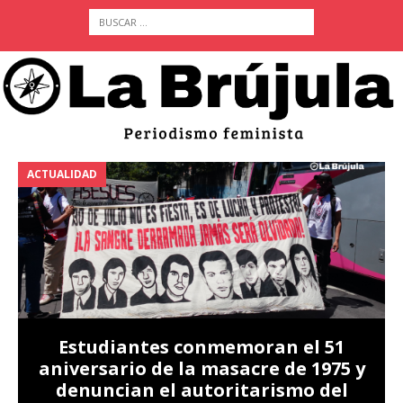
ACTUALIDAD
A
Estudiantes conmemoran el 51
aniversario de la masacre de 1975 y
denuncian el autoritarismo del