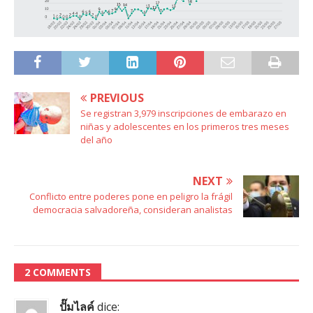
PREVIOUS
Se registran 3,979 inscripciones de embarazo en
niñas y adolescentes en los primeros tres meses
del año
NEXT
Conflicto entre poderes pone en peligro la frágil
democracia salvadoreña, consideran analistas
2 COMMENTS
ปั๊มไลค์
dice: