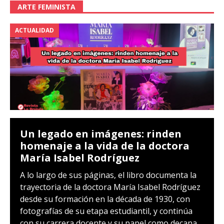
ARTE FEMINISTA
ACTUALIDAD
Un legado en imágenes: rinden
homenaje a la vida de la doctora
María Isabel Rodríguez
A lo largo de sus páginas, el libro documenta la
trayectoria de la doctora María Isabel Rodríguez
desde su formación en la década de 1930, con
fotografías de su etapa estudiantil, y continúa
con su carrera docente y su papel como decana