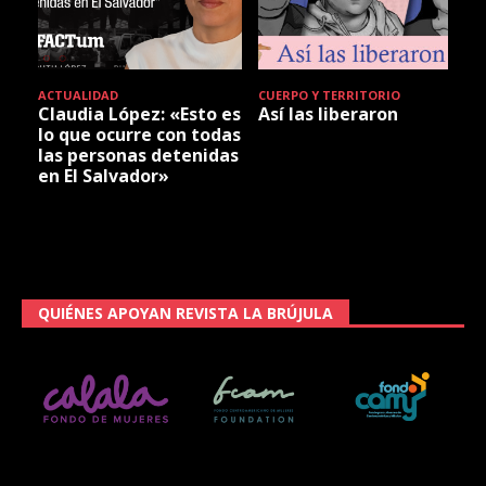
ACTUALIDAD
CUERPO Y TERRITORIO
Claudia López: «Esto es
Así las liberaron
lo que ocurre con todas
las personas detenidas
en El Salvador»
QUIÉNES APOYAN REVISTA LA BRÚJULA