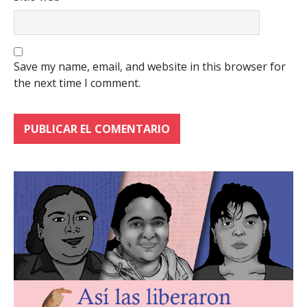
Save my name, email, and website in this browser for
the next time I comment.