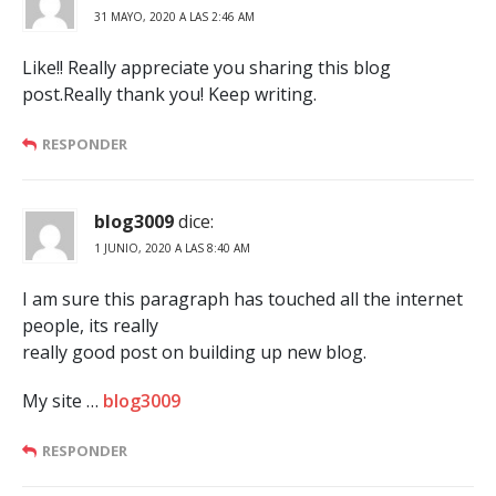
31 MAYO, 2020 A LAS 2:46 AM
Like!! Really appreciate you sharing this blog
post.Really thank you! Keep writing.
RESPONDER
blog3009
dice:
1 JUNIO, 2020 A LAS 8:40 AM
I am sure this paragraph has touched all the internet
people, its really
really good post on building up new blog.
My site …
blog3009
RESPONDER