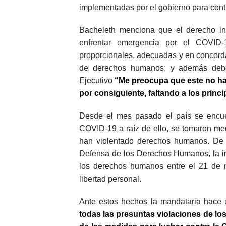
implementadas por el gobierno para cont
Bacheleth menciona que el derecho int
enfrentar emergencia por el COVID
proporcionales, adecuadas y en concorda
de derechos humanos; y además debe h
Ejecutivo
“Me preocupa que este no ha 
por consiguiente, faltando a los prin
Desde el mes pasado el país se encue
COVID-19 a raíz de ello, se tomaron med
han violentado derechos humanos. De 
Defensa de los Derechos Humanos, la ins
los derechos humanos entre el 21 de ma
libertad personal.
Ante estos hechos la mandataria hace
todas las presuntas violaciones de lo