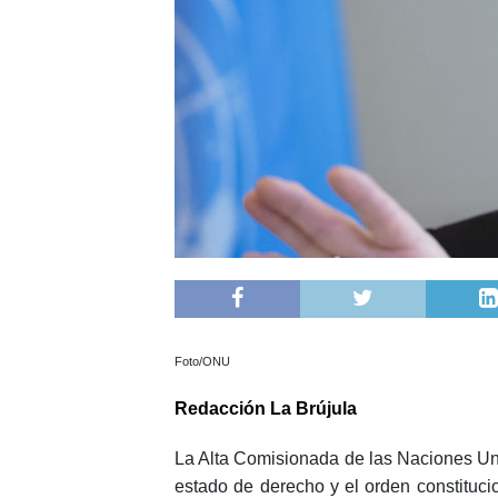
Foto/ONU
Redacción La Brújula
La Alta Comisionada de las Naciones Uni
estado de derecho y el orden constituci