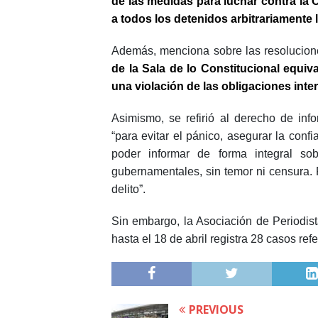
de las medidas para luchar contra la
a todos los detenidos arbitrariament
Además, menciona sobre las resolucion
de la Sala de lo Constitucional equiv
una violación de las obligaciones inte
Asimismo, se refirió al derecho de in
“para evitar el pánico, asegurar la conf
poder informar de forma integral so
gubernamentales, sin temor ni censura. 
delito”.
Sin embargo, la Asociación de Periodist
hasta el 18 de abril registra 28 casos refe
PREVIOUS