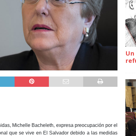
Un 
ref
das, Michelle Bacheleth, expresa preocupación por el
onal que se vive en El Salvador debido a las medidas