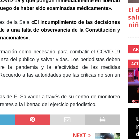
 COVID-19 y que pongan inmediatamente en libertad
El 
e luego de haber sido examinadas médicamente».
sal
es de la Sala
«El incumplimiento de las decisiones
niñ
ale a una falta de observancia de la Constitución y
rnacionales».
AR
formación como necesario para combatir el COVID-19
ianza del público y salvar vidas. Los periodistas deben
ACT
bre la pandemia y la efectividad de las medidas
Recuerdo a las autoridades que las críticas no son un
as de El Salvador a través de su centro de monitoreo
rentes a la libertad del ejercicio periodístico.
NEXT