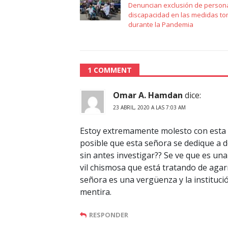
Denuncian exclusión de person
discapacidad en las medidas t
durante la Pandemia
1 COMMENT
Omar A. Hamdan
dice:
23 ABRIL, 2020 A LAS 7:03 AM
Estoy extremamente molesto con esta c
posible que esta señora se dedique a 
sin antes investigar?? Se ve que es un
vil chismosa que está tratando de agarr
señora es una vergüenza y la instituc
mentira.
RESPONDER