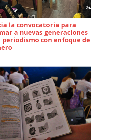
cia la convocatoria para
mar a nuevas generaciones
 periodismo con enfoque de
nero