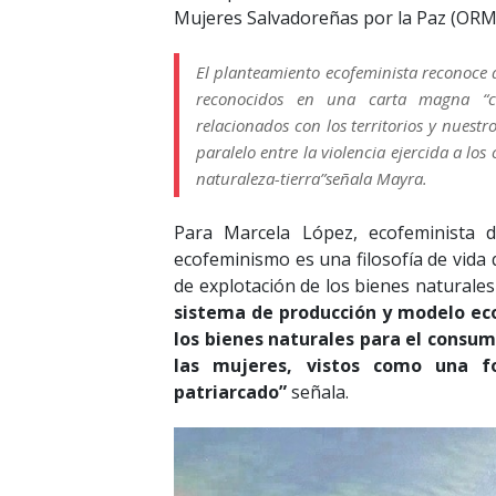
Mujeres Salvadoreñas por la Paz (ORM
El planteamiento ecofeminista reconoce 
reconocidos en una carta magna “c
relacionados con los territorios y nues
paralelo entre la violencia ejercida a lo
naturaleza-tierra”señala Mayra.
Para Marcela López, ecofeminista 
ecofeminismo es una filosofía de vida 
de explotación de los bienes naturales
sistema de producción y modelo eco
los bienes naturales para el consum
las mujeres, vistos como una 
patriarcado”
señala.