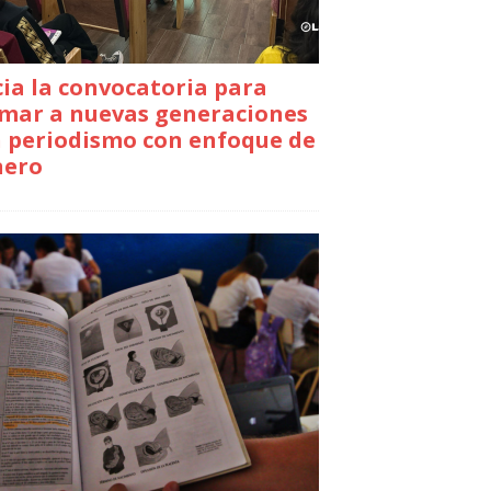
cia la convocatoria para
mar a nuevas generaciones
 periodismo con enfoque de
nero