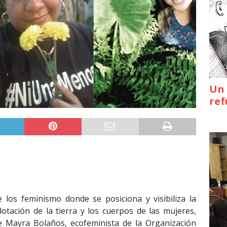
Un 
ref
 los feminismo donde se posiciona y visibiliza la
lotación de la tierra y los cuerpos de las mujeres,
e Mayra Bolaños, ecofeminista de la Organización