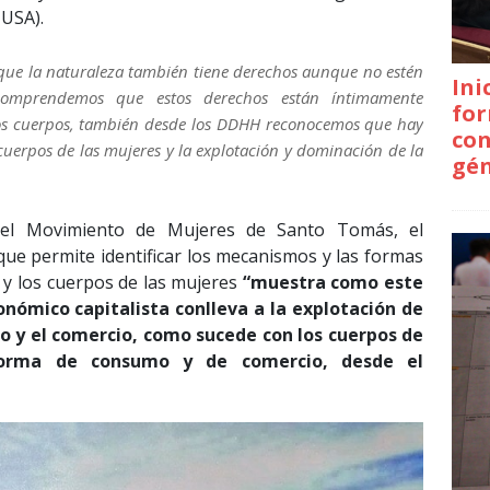
USA).
que la naturaleza también tiene derechos aunque no estén
Ini
omprendemos que estos derechos están íntimamente
for
tros cuerpos, también desde los DDHH reconocemos que hay
con
s cuerpos de las mujeres y la explotación y dominación de la
gé
del Movimiento de Mujeres de Santo Tomás, el
que permite identificar los mecanismos y las formas
 y los cuerpos de las mujeres
“muestra como este
nómico capitalista conlleva a la explotación de
o y el comercio, como sucede con los cuerpos de
forma de consumo y de comercio, desde el