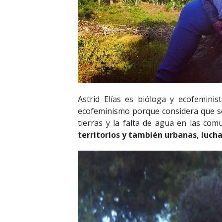
Astrid Elías es bióloga y ecofeminis
ecofeminismo porque considera que son
tierras y la falta de agua en las com
territorios y también urbanas, lucha