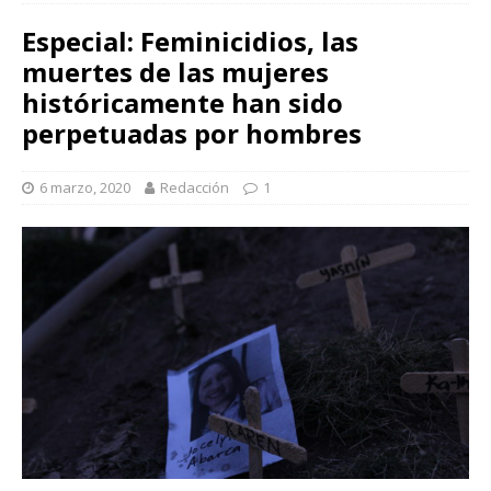
de las mujeres históricamente han sido perpetuadas por hombres
Especial: Feminicidios, las
muertes de las mujeres
históricamente han sido
perpetuadas por hombres
6 marzo, 2020
Redacción
1