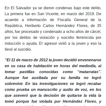
preexistentes o existentes entre él y la víctima.
En El Salvador ya se dieron condenas bajo este delito.
La primera fue en San Vicente, en marzo del 2019. De
acuerdo a información de Fiscalía General de la
República, Heriberto Carlos Hernández Flores, de 35
años, fue procesado y condenado a ocho años de cárcel,
por los delitos de violación y suicidio feminicida por
inducción o ayuda. El agresor violó a la joven y eso la
llevó al suicidio.
“El 11 de marzo de 2012 la joven decidió envenenarse
en su casa de habitación en horas del mediodía, al
tomar pastillas conocidas como “matarratas”.
Aunque fue auxiliada por su familia no logró
sobrevivir. En las investigaciones se logró recabar
como prueba un manuscrito y audio de voz, en los
que aseveró que la decisión de quitarse la vida la
tomó porque fue violada por Hernández Flores, y