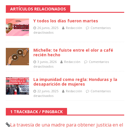
ARTÍCULOS RELACIONADOS
Y todos los días fueron martes
26 junio, 2025
Redacción
Comentarios
desactivados
Michelle: te fuiste entre el olor a café
recién hecho
3 junio, 2026
Redacción
Comentarios
desactivados
La impunidad como regla: Honduras y la
desaparición de mujeres
22 junio, 2025
Redacción
Comentarios
desactivados
1 TRACKBACK / PINGBACK
La travesía de una madre para obtener justicia en el