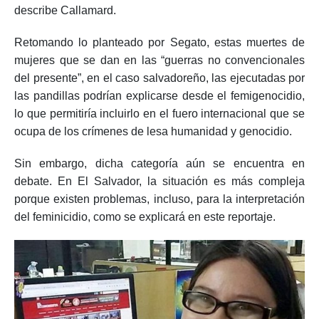
y mujeres son parte de los territorios que controlan”,
describe Callamard.
Retomando lo planteado por Segato, estas muertes de
mujeres que se dan en las “guerras no convencionales
del presente”, en el caso salvadoreño, las ejecutadas por
las pandillas podrían explicarse desde el femigenocidio,
lo que permitiría incluirlo en el fuero internacional que se
ocupa de los crímenes de lesa humanidad y genocidio.
Sin embargo, dicha categoría aún se encuentra en
debate. En El Salvador, la situación es más compleja
porque existen problemas, incluso, para la interpretación
del feminicidio, como se explicará en este reportaje.