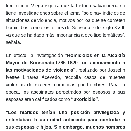
A pesar de esta violencia sistemática que culmina en el
feminicidio, Viega explica que la historia salvadoreña no
tiene investigaciones sobre el tema, “solo hay indicios de
situaciones de violencia, motivos por los que se cometen
homicidios, como los juicios de Sonsonate del siglo XVIII,
ya que se ha dado más importancia a otro tipo temáticas”,
señala.
En efecto, la investigación
“Homicidios en la Alcaldía
Mayor de Sonsonate,1786-1820: un acercamiento a
las motivaciones de violencia”,
realizado por Josselin
Ivettee Linares Acevedo, recopila casos de muertes
violentas de mujeres cometidas por hombres. Para la
época, los asesinatos perpetrados por esposos a sus
esposas eran calificados como
“uxoricidio”
.
“Los maridos tenían una posición privilegiada y
ostentaban la autoridad suficiente para controlar a
sus esposas e hijos. Sin embargo, muchos hombres