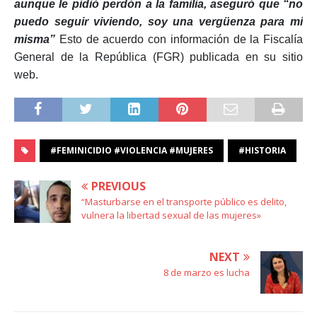
aunque le pidió perdón a la familia, aseguró que “no
puedo seguir viviendo, soy una vergüenza para mí
misma”
Esto de acuerdo con información de la Fiscalía
General de la República (FGR) publicada en su sitio
web.
#FEMINICIDIO #VIOLENCIA #MUJERES
#HISTORIA
PREVIOUS
“Masturbarse en el transporte público es delito,
vulnera la libertad sexual de las mujeres»
NEXT
8 de marzo es lucha