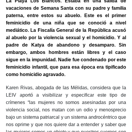
La Playa Los Blancos. Estaba en una salida de
vacaciones de Semana Santa con su padre y familia
paterna, entre estos su abuelo. Este es el primer
feminicidio de una niña que se conoció a nivel
mediático. La Fiscalía General de la República acusó
al abuelo por la violencia sexual y el homicidio. Y al
padre de Katya de abandono y desamparo. Sin
embargo, ambos hombres están libres y el caso
sigue en la impunidad. Nadie fue condenado por este
feminicidio infantil, que para esa época era tipificado
como homicidio agravado.
Karen Rivas, abogada de las Mélidas, considera que la
LEIV aportó a visibilizar y especificar este tipo de
crímenes “las mujeres no somos asesinadas por una
violencia social, nos matan con un odio y menosprecio
bajo un sistema patriarcal y un sistema androcéntrico que
nos oprime y que nos quiere dar a entender y saber que