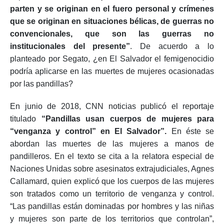
impunidad
. “Tenemos que hablar de crímenes que
parten y se originan en el fuero personal y crímenes
que se originan en situaciones bélicas, de guerras no
convencionales, que son las guerras no
institucionales del presente”
. De acuerdo a lo
planteado por Segato, ¿en El Salvador el femigenocidio
podría aplicarse en las muertes de mujeres ocasionadas
por las pandillas?
En junio de 2018, CNN noticias publicó el reportaje
titulado
“Pandillas usan cuerpos de mujeres para
“venganza y control” en El Salvador”.
En éste se
abordan las muertes de las mujeres a manos de
pandilleros. En el texto se cita a la relatora especial de
Naciones Unidas sobre asesinatos extrajudiciales, Agnes
Callamard, quien explicó que los cuerpos de las mujeres
son tratados como un territorio de venganza y control.
“Las pandillas están dominadas por hombres y las niñas