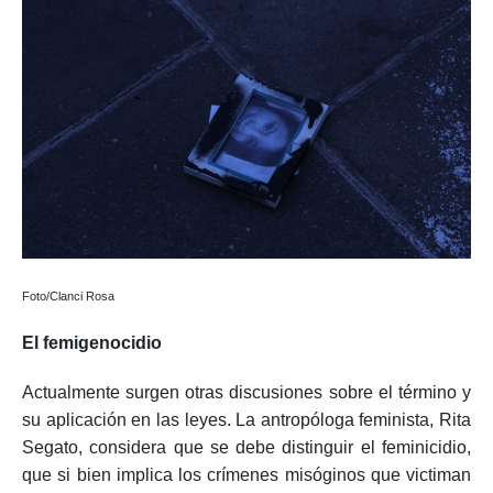
Foto/Clanci Rosa
El femigenocidio
Actualmente surgen otras discusiones sobre el término y
su aplicación en las leyes. La antropóloga feminista, Rita
Segato, considera que se debe distinguir el feminicidio,
que si bien implica los crímenes misóginos que victiman