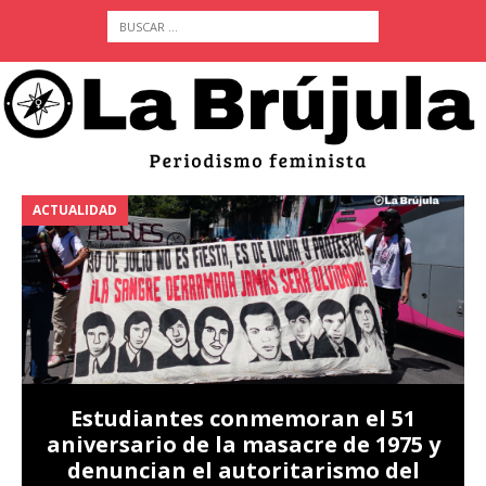
ACTUALIDAD
A
Estudiantes conmemoran el 51
aniversario de la masacre de 1975 y
denuncian el autoritarismo del