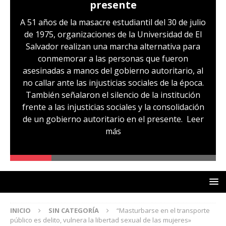
presente
A 51 años de la masacre estudiantil del 30 de julio
de 1975, organizaciones de la Universidad de El
Salvador realizan una marcha alternativa para
conmemorar a las personas que fueron
asesinadas a manos del gobierno autoritario, al
no callar ante las injusticias sociales de la época.
También señalaron el silencio de la institución
frente a las injusticias sociales y la consolidación
de un gobierno autoritario en el presente.
Leer
más
INICIO
SIN CATEGORÍA
“Masturbarse en el transporte
público es delito, vulnera la libertad sexual de las mujeres»