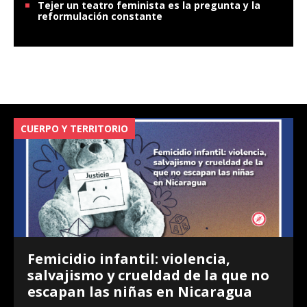
Tejer un teatro feminista es la pregunta y la
reformulación constante
CUERPO Y TERRITORIO
V
Femicidio infantil: violencia,
salvajismo y crueldad de la que no
escapan las niñas en Nicaragua