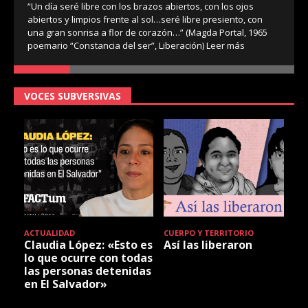
“Un día seré libre con los brazos abiertos, con los ojos
abiertos y limpios frente al sol…seré libre presiento, con
una gran sonrisa a flor de corazón…” (Magda Portal, 1965
poemario “Constancia del ser”, Liberación)
Leer más
VOCES SUBVERSIVAS
ACTUALIDAD
CUERPO Y TERRITORIO
Claudia López: «Esto es
Así las liberaron
lo que ocurre con todas
las personas detenidas
en El Salvador»