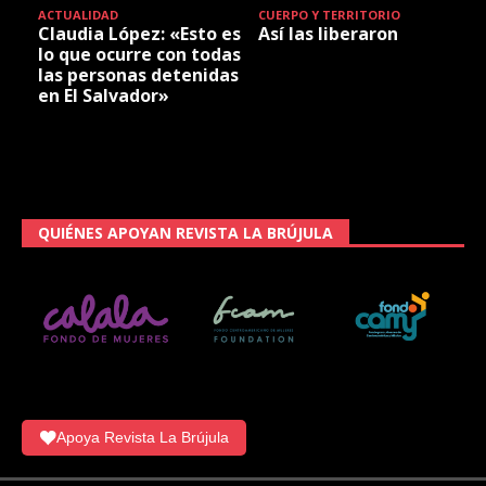
ACTUALIDAD
CUERPO Y TERRITORIO
Claudia López: «Esto es
Así las liberaron
lo que ocurre con todas
las personas detenidas
en El Salvador»
QUIÉNES APOYAN REVISTA LA BRÚJULA
Apoya Revista La Brújula