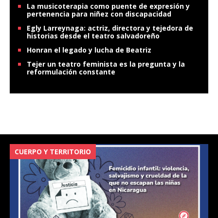
La musicoterapia como puente de expresión y
pertenencia para niñez con discapacidad
Egly Larreynaga: actriz, directora y tejedora de
historias desde el teatro salvadoreño
Honran el legado y lucha de Beatriz
Tejer un teatro feminista es la pregunta y la
reformulación constante
CUERPO Y TERRITORIO
V