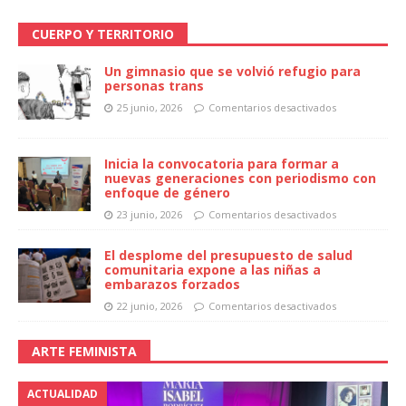
CUERPO Y TERRITORIO
Un gimnasio que se volvió refugio para
personas trans
25 junio, 2026
Comentarios desactivados
Inicia la convocatoria para formar a
nuevas generaciones con periodismo con
enfoque de género
23 junio, 2026
Comentarios desactivados
El desplome del presupuesto de salud
comunitaria expone a las niñas a
embarazos forzados
22 junio, 2026
Comentarios desactivados
ARTE FEMINISTA
ACTUALIDAD