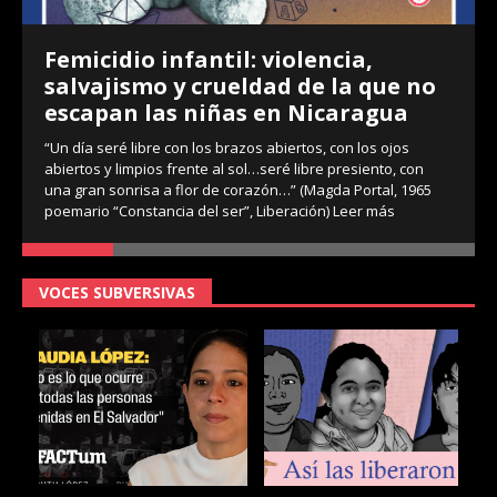
Femicidio infantil: violencia,
salvajismo y crueldad de la que no
escapan las niñas en Nicaragua
“Un día seré libre con los brazos abiertos, con los ojos
abiertos y limpios frente al sol…seré libre presiento, con
una gran sonrisa a flor de corazón…” (Magda Portal, 1965
poemario “Constancia del ser”, Liberación)
Leer más
VOCES SUBVERSIVAS