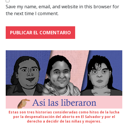
Save my name, email, and website in this browser for
the next time I comment.
Estas son tres historias consideradas como hitos de la lucha
por la despenalización del aborto en El Salvador y por el
derecho a decidir de las niñas y mujeres.