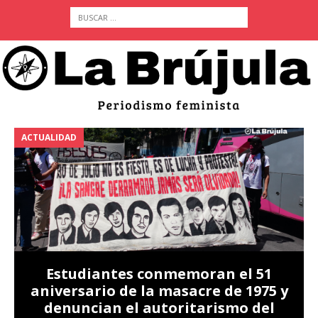
ACTUALIDAD
A
Estudiantes conmemoran el 51
aniversario de la masacre de 1975 y
denuncian el autoritarismo del