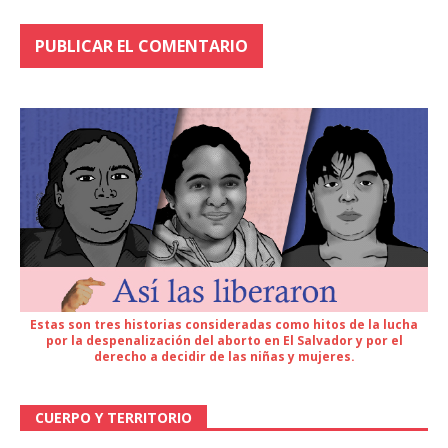
Estas son tres historias consideradas como hitos de la lucha
por la despenalización del aborto en El Salvador y por el
derecho a decidir de las niñas y mujeres.
CUERPO Y TERRITORIO