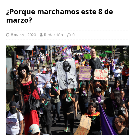
¿Porque marchamos este 8 de
marzo?
8 marzo, 2020
Redacción
0