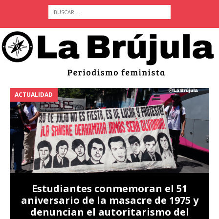
ACTUALIDAD
A
Estudiantes conmemoran el 51
aniversario de la masacre de 1975 y
denuncian el autoritarismo del