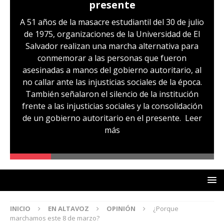
presente
A 51 años de la masacre estudiantil del 30 de julio
de 1975, organizaciones de la Universidad de El
Salvador realizan una marcha alternativa para
conmemorar a las personas que fueron
asesinadas a manos del gobierno autoritario, al
no callar ante las injusticias sociales de la época.
También señalaron el silencio de la institución
frente a las injusticias sociales y la consolidación
de un gobierno autoritario en el presente.
Leer
más
INICIO
EN ALTAVOZ
OPINIÓN
¿Porque
marchamos este 8 de marzo?