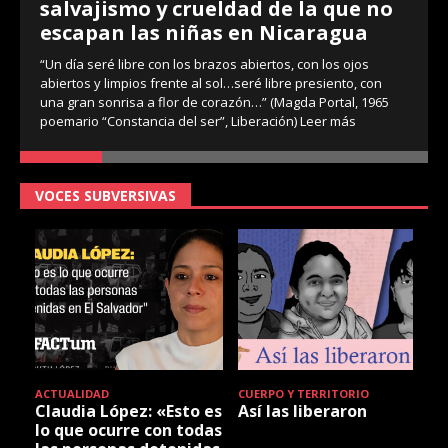
salvajismo y crueldad de la que no
escapan las niñas en Nicaragua
“Un día seré libre con los brazos abiertos, con los ojos
abiertos y limpios frente al sol…seré libre presiento, con
una gran sonrisa a flor de corazón…” (Magda Portal, 1965
poemario “Constancia del ser”, Liberación)
Leer más
VOCES SUBVERSIVAS
ACTUALIDAD
CUERPO Y TERRITORIO
Claudia López: «Esto es
Así las liberaron
lo que ocurre con todas