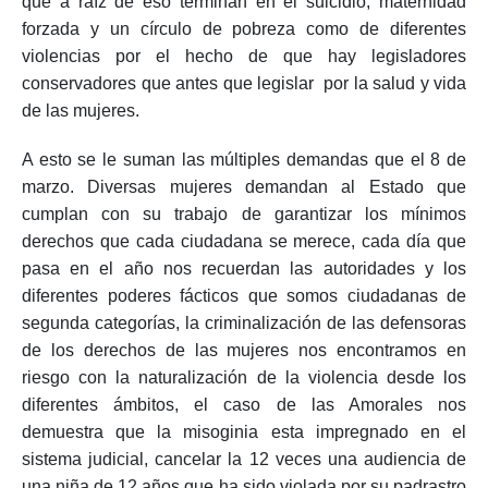
que a raíz de eso terminan en el suicidio, maternidad
forzada y un círculo de pobreza como de diferentes
violencias por el hecho de que hay legisladores
conservadores que antes que legislar por la salud y vida
de las mujeres.
A esto se le suman las múltiples demandas que el 8 de
marzo. Diversas mujeres demandan al Estado que
cumplan con su trabajo de garantizar los mínimos
derechos que cada ciudadana se merece, cada día que
pasa en el año nos recuerdan las autoridades y los
diferentes poderes fácticos que somos ciudadanas de
segunda categorías, la criminalización de las defensoras
de los derechos de las mujeres nos encontramos en
riesgo con la naturalización de la violencia desde los
diferentes ámbitos, el caso de las Amorales nos
demuestra que la misoginia esta impregnado en el
sistema judicial, cancelar la 12 veces una audiencia de
una niña de 12 años que ha sido violada por su padrastro