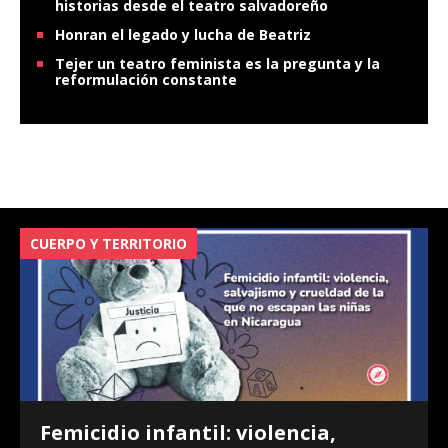
historias desde el teatro salvadoreño
Honran el legado y lucha de Beatriz
Tejer un teatro feminista es la pregunta y la
reformulación constante
CUERPO Y TERRITORIO
V
Femicidio infantil: violencia,