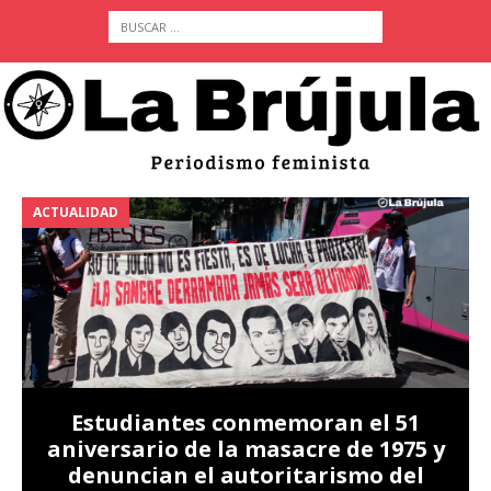
ACTUALIDAD
A
Estudiantes conmemoran el 51
aniversario de la masacre de 1975 y
denuncian el autoritarismo del