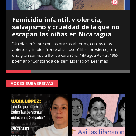
Femicidio infantil: violencia,
salvajismo y crueldad de la que no
escapan las niñas en Nicaragua
“Un día seré libre con los brazos abiertos, con los ojos
abiertos y limpios frente al sol…seré libre presiento, con
una gran sonrisa a flor de corazón…” (Magda Portal, 1965
poemario “Constancia del ser”, Liberación)
Leer más
VOCES SUBVERSIVAS