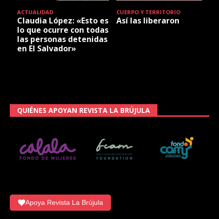
ACTUALIDAD
CUERPO Y TERRITORIO
Claudia López: «Esto es
Así las liberaron
lo que ocurre con todas
las personas detenidas
en El Salvador»
QUIÉNES APOYAN REVISTA LA BRÚJULA
Apoya Revista La Brújula