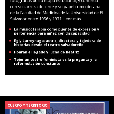
fotografías de su etapa estudiantil, y continúa
con su carrera docente y su papel como decana
de la Facultad de Medicina de la Universidad de El
Salvador entre 1956 y 1971.
Leer más
La musicoterapia como puente de expresión y
pertenencia para niñez con discapacidad
Egly Larreynaga: actriz, directora y tejedora de
historias desde el teatro salvadoreño
Honran el legado y lucha de Beatriz
Tejer un teatro feminista es la pregunta y la
reformulación constante
CUERPO Y TERRITORIO
V