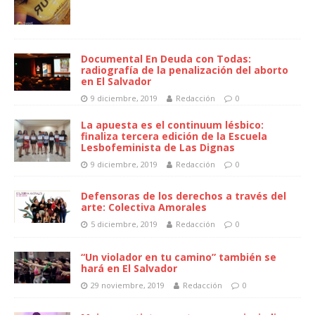
Documental En Deuda con Todas:
radiografía de la penalización del aborto
en El Salvador
9 diciembre, 2019
Redacción
0
La apuesta es el continuum lésbico:
finaliza tercera edición de la Escuela
Lesbofeminista de Las Dignas
9 diciembre, 2019
Redacción
0
Defensoras de los derechos a través del
arte: Colectiva Amorales
5 diciembre, 2019
Redacción
0
“Un violador en tu camino” también se
hará en El Salvador
29 noviembre, 2019
Redacción
0