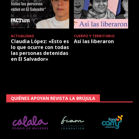
ACTUALIDAD
CUERPO Y TERRITORIO
Claudia López: «Esto es
Así las liberaron
lo que ocurre con todas
las personas detenidas
en El Salvador»
QUIÉNES APOYAN REVISTA LA BRÚJULA