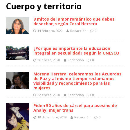
Cuerpo y territorio
8 mitos del amor romántico que debes
desechar, según Coral Herrera
14 febrero, 2020
Redacción
0
¿Por qué es importante la educación
integral en sexualidad? según la UNESCO
26 enero, 2020
Redacción
0
Morena Herrera: celebramos los Acuerdos
de Paz y al mismo tiempo reclamamos
visibilidad y reconocimiento para las
mujeres
22 enero, 2020
Redacción
0
Piden 50 años de cárcel para asesino de
Anahy, mujer trans
18 diciembre, 2019
Redacción
0