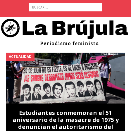
ACTUALIDAD
A
Estudiantes conmemoran el 51
aniversario de la masacre de 1975 y
denuncian el autoritarismo del