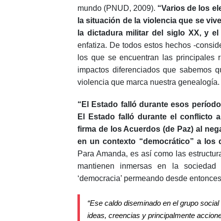
mundo (PNUD, 2009).
“Varios de los e
la situación de la violencia que se vi
la dictadura militar del siglo XX, y el
enfatiza. De todos estos hechos -consid
los que se encuentran las principales r
impactos diferenciados que sabemos qu
violencia que marca nuestra genealogía.
“El Estado falló durante esos período
El Estado falló durante el conflicto
firma de los Acuerdos (de Paz) al negar
en un contexto “democrático” a los 
Para Amanda, es así como las estructura
mantienen inmersas en la sociedad
‘democracia’ permeando desde entonces i
“Ese caldo diseminado en el grupo social
ideas, creencias y principalmente accione