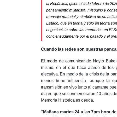
la República, quien el 9 de febrero de 20
pensamiento militarista, misógino y conse
mensaje material y simbólico de su actitu
Estado, que en teoría y sólo en teoría s
negacionista sobre las memorias en El Sa
concienzudamente por el pasado y el pre
Cuando las redes son nuestras panca
El modo de comunicar de Nayib Bukele
mismo, en el que hace alarde de los p
ejecutiva. En medio de la crisis de la p
menos tiene influencia -aunque la qu
transmisión en vivo junto al cantante pu
día en que se conmemoraron 40 años de
Memoria Histórica es deuda.
“Mañana martes 24 a las 7pm hora de 