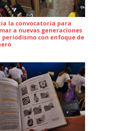
cia la convocatoria para
mar a nuevas generaciones
 periodismo con enfoque de
nero