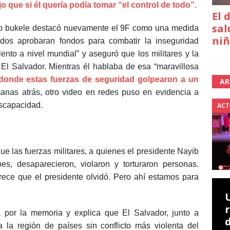
 que si él quería podía tomar “el control de todo”.
El 
sal
yib bukele destacó nuevamente el 9F como una medida
niñ
ados aprobaran fondos para combatir la inseguridad
ento a nivel mundial” y aseguró que los militares y la
El Salvador. Mientras él hablaba de esa “maravillosa
donde estas fuerzas de seguridad golpearon a un
AR
anas atrás, otro video en redes puso en evidencia a
iscapacidad.
ACT
ue las fuerzas militares, a quienes el presidente Nayib
, desaparecieron, violaron y torturaron personas.
ece que el presidente olvidó. Pero ahí estamos para
a por la memoria y explica que El Salvador, junto a
la región de países sin conflicto más violenta del