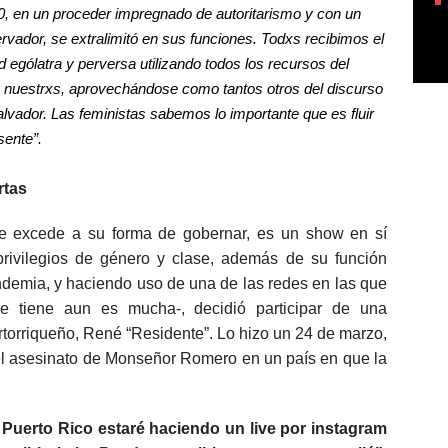
20, en un proceder impregnado de autoritarismo y con un
rvador, se extralimitó en sus funciones. Todxs recibimos el
d ególatra y perversa utilizando todos los recursos del
on nuestrxs, aprovechándose como tantos otros del discurso
lvador. Las feministas sabemos lo importante que es fluir
sente”.
rtas
 excede a su forma de gobernar, es un show en sí
rivilegios de género y clase, además de su función
andemia, y haciendo uso de una de las redes en las que
e tiene aun es mucha-, decidió participar de una
ertorriqueño, René “Residente”. Lo hizo un 24 de marzo,
l asesinato de Monseñor Romero en un país en que la
Puerto Rico estaré haciendo un live por instagram