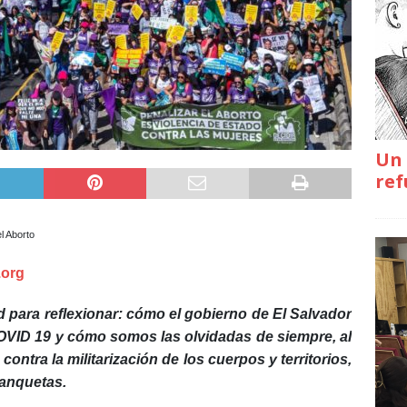
Un 
ref
l Aborto
.org
 para reflexionar: cómo el gobierno de El Salvador
COVID 19 y cómo somos las olvidadas de siempre, al
contra la militarización de los cuerpos y territorios,
tanquetas.