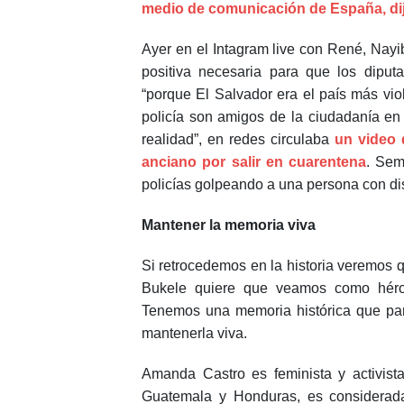
medio de comunicación de España, dijo
Ayer en el Intagram live con René, Na
positiva necesaria para que los diput
“porque El Salvador era el país más viol
policía son amigos de la ciudadanía en 
realidad”, en redes circulaba
un video 
anciano por salir en cuarentena
. Sem
policías golpeando a una persona con d
Mantener la memoria viva
Si retrocedemos en la historia veremos q
Bukele quiere que veamos como héroes
Tenemos una memoria histórica que par
mantenerla viva.
Amanda Castro es feminista y activist
Guatemala y Honduras, es considerada 