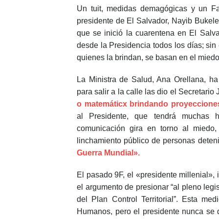
Un tuit, medidas demagógicas y un Fa
presidente de El Salvador, Nayib Buke
que se inició la cuarentena en El Salv
desde la Presidencia todos los días; si
quienes la brindan, se basan en el mied
La Ministra de Salud, Ana Orellana, ha
para salir a la calle las dio el Secretario
o matemáticx brindando proyeccione
al Presidente, que tendrá muchas h
comunicación gira en torno al miedo,
linchamiento público de personas deten
Guerra Mundial».
El pasado 9F, el «presidente millenial», 
el argumento de presionar “al pleno legis
del Plan Control Territorial”. Esta m
Humanos, pero el presidente nunca se di