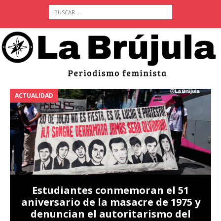
ACTUALIDAD
A
Estudiantes conmemoran el 51
aniversario de la masacre de 1975 y
denuncian el autoritarismo del