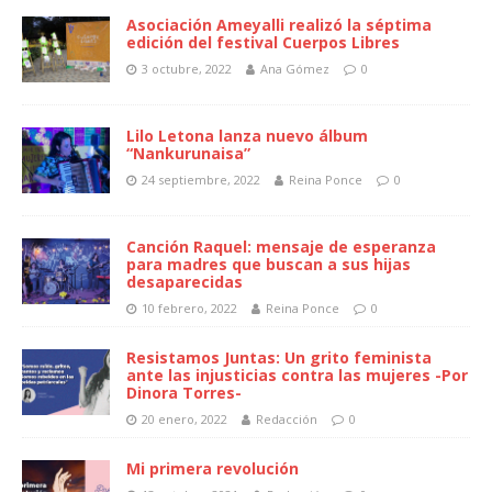
Asociación Ameyalli realizó la séptima
edición del festival Cuerpos Libres
3 octubre, 2022
Ana Gómez
0
Lilo Letona lanza nuevo álbum
“Nankurunaisa”
24 septiembre, 2022
Reina Ponce
0
Canción Raquel: mensaje de esperanza
para madres que buscan a sus hijas
desaparecidas
10 febrero, 2022
Reina Ponce
0
Resistamos Juntas: Un grito feminista
ante las injusticias contra las mujeres -Por
Dinora Torres-
20 enero, 2022
Redacción
0
Mi primera revolución