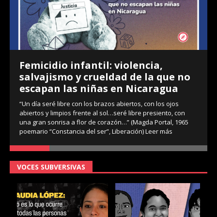
Femicidio infantil: violencia,
salvajismo y crueldad de la que no
escapan las niñas en Nicaragua
“Un día seré libre con los brazos abiertos, con los ojos
abiertos y limpios frente al sol…seré libre presiento, con
una gran sonrisa a flor de corazón…” (Magda Portal, 1965
poemario “Constancia del ser”, Liberación)
Leer más
VOCES SUBVERSIVAS