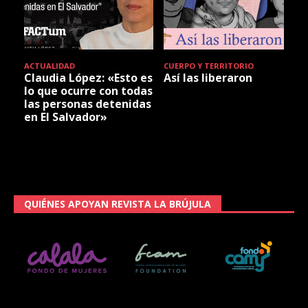
ACTUALIDAD
CUERPO Y TERRITORIO
Claudia López: «Esto es
Así las liberaron
lo que ocurre con todas
las personas detenidas
en El Salvador»
QUIÉNES APOYAN REVISTA LA BRÚJULA