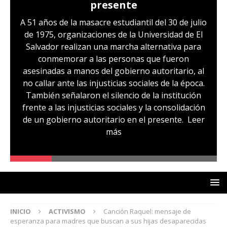
presente
A 51 años de la masacre estudiantil del 30 de julio
de 1975, organizaciones de la Universidad de El
Salvador realizan una marcha alternativa para
conmemorar a las personas que fueron
asesinadas a manos del gobierno autoritario, al
no callar ante las injusticias sociales de la época.
También señalaron el silencio de la institución
frente a las injusticias sociales y la consolidación
de un gobierno autoritario en el presente.
Leer
más
INICIO
ACTIVISMO
Canción Raquel: mensaje de
esperanza para madres que buscan a sus hijas desaparecidas