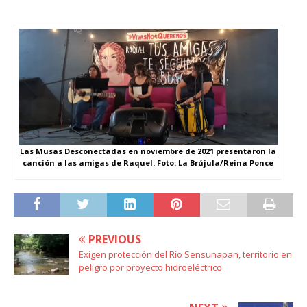
Las Musas Desconectadas en noviembre de 2021 presentaron la
canción a las amigas de Raquel. Foto: La Brújula/Reina Ponce
PREVIOUS
Exigen protección del Río Sensunapan, territorio en
peligro por proyecto hidroeléctrico