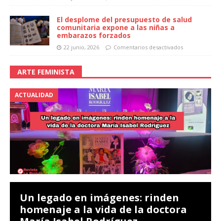
El desplome del presupuesto de salud
comunitaria expone a las niñas a
embarazos forzados
22 junio, 2026
Comentarios desactivados
ARTE FEMINISTA
ACTUALIDAD
Un legado en imágenes: rinden
homenaje a la vida de la doctora