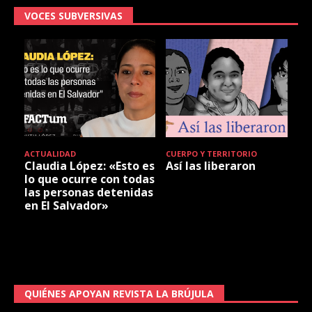
VOCES SUBVERSIVAS
ACTUALIDAD
CUERPO Y TERRITORIO
Claudia López: «Esto es
Así las liberaron
lo que ocurre con todas
las personas detenidas
en El Salvador»
QUIÉNES APOYAN REVISTA LA BRÚJULA