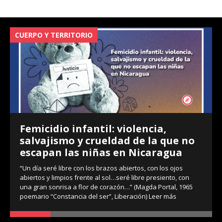
CUERPO Y TERRITORIO
V
Femicidio infantil: violencia,
salvajismo y crueldad de la que no
escapan las niñas en Nicaragua
“Un día seré libre con los brazos abiertos, con los ojos
abiertos y limpios frente al sol…seré libre presiento, con
una gran sonrisa a flor de corazón…” (Magda Portal, 1965
poemario “Constancia del ser”, Liberación)
Leer más