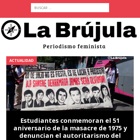
ACTUALIDAD
A
Estudiantes conmemoran el 51
aniversario de la masacre de 1975 y
denuncian el autoritarismo del