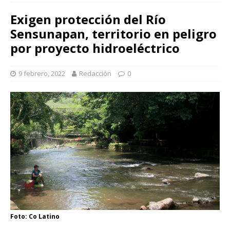
Exigen protección del Río
Sensunapan, territorio en peligro
por proyecto hidroeléctrico
9 febrero, 2022
Redacción
0
Foto: Co Latino