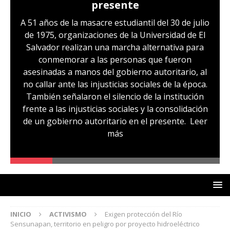
presente
A 51 años de la masacre estudiantil del 30 de julio
de 1975, organizaciones de la Universidad de El
Salvador realizan una marcha alternativa para
conmemorar a las personas que fueron
asesinadas a manos del gobierno autoritario, al
no callar ante las injusticias sociales de la época.
También señalaron el silencio de la institución
frente a las injusticias sociales y la consolidación
de un gobierno autoritario en el presente.
Leer
más
INICIO
ACTIVISMO
Exigen protección del Río
Sensunapan, territorio en peligro por proyecto hidroeléctrico