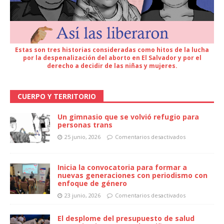
Estas son tres historias consideradas como hitos de la lucha
por la despenalización del aborto en El Salvador y por el
derecho a decidir de las niñas y mujeres.
CUERPO Y TERRITORIO
Un gimnasio que se volvió refugio para
personas trans
25 junio, 2026
Comentarios desactivados
Inicia la convocatoria para formar a
nuevas generaciones con periodismo con
enfoque de género
23 junio, 2026
Comentarios desactivados
El desplome del presupuesto de salud