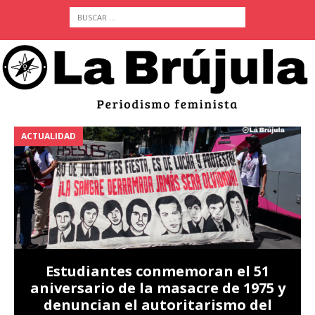
ACTUALIDAD
A
Estudiantes conmemoran el 51
aniversario de la masacre de 1975 y
denuncian el autoritarismo del