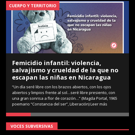
CUERPO Y TERRITORIO
V
Femicidio infantil: violencia,
salvajismo y crueldad de la que no
escapan las niñas en Nicaragua
“Un día seré libre con los brazos abiertos, con los ojos
abiertos y limpios frente al sol…seré libre presiento, con
una gran sonrisa a flor de corazón…” (Magda Portal, 1965
poemario “Constancia del ser”, Liberación)
Leer más
VOCES SUBVERSIVAS