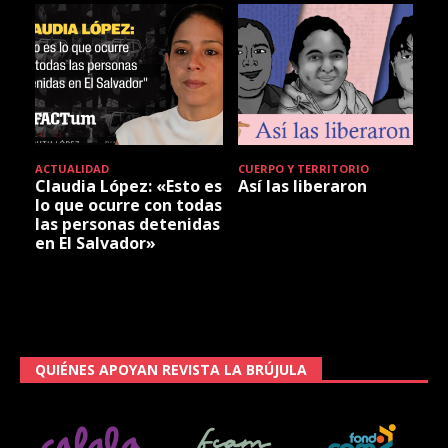
ACTUALIDAD
CUERPO Y TERRITORIO
Claudia López: «Esto es
Así las liberaron
lo que ocurre con todas
las personas detenidas
en El Salvador»
QUIÉNES APOYAN REVISTA LA BRÚJULA