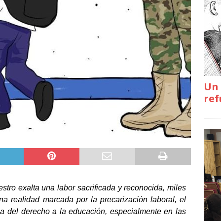
Un 
ref
stro exalta una labor sacrificada y reconocida, miles
a realidad marcada por la precarización laboral, el
na del derecho a la educación, especialmente en las