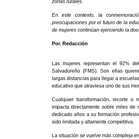
zonas rurales.
En este contexto, la conmemoraci
preocupaciones por el futuro de la edu
de mujeres continúan ejerciendo la doce
Por. Redacción
Las mujeres representan el 92% del 
Salvadoreño (FMS). Son ellas quiene
largas distancias para llegar a escuela
educativo que atraviesa uno de sus m
Cualquier transformación, recorte o 
impacta directamente sobre miles de 
dedicado años a su formación profesio
sido limitada y altamente competitiva.
La situación se vuelve más compleja en