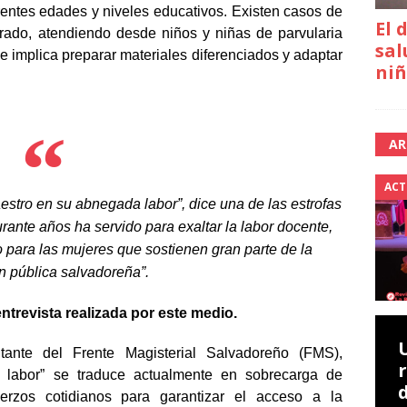
entes edades y niveles educativos. Existen casos de
El 
rado, atendiendo desde niños y niñas de parvularia
sal
ue implica preparar materiales diferenciados y adaptar
niñ
AR
ACT
estro en su abnegada labor”, dice una de las estrofas
rante años ha servido para exaltar la labor docente,
o para las mujeres que sostienen gran parte de la
 pública salvadoreña”.
ntrevista realizada por este medio.
tante del Frente Magisterial Salvadoreño (FMS),
 labor” se traduce actualmente en sobrecarga de
fuerzos cotidianos para garantizar el acceso a la