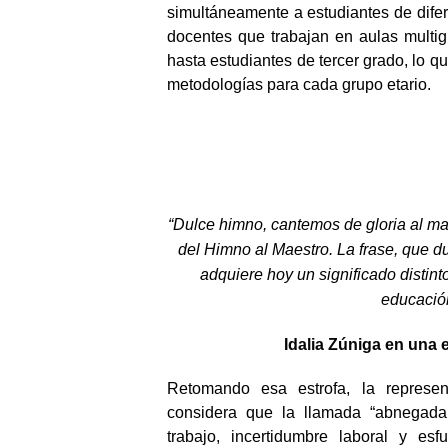
simultáneamente a estudiantes de difer
docentes que trabajan en aulas multig
hasta estudiantes de tercer grado, lo q
metodologías para cada grupo etario.
“Dulce himno, cantemos de gloria al ma
del Himno al Maestro. La frase, que du
adquiere hoy un significado distint
educación
Idalia Zúniga en una e
Retomando esa estrofa, la represen
considera que la llamada “abnegada
trabajo, incertidumbre laboral y es