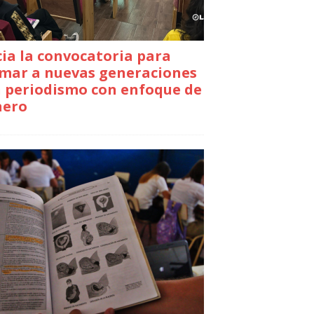
cia la convocatoria para
mar a nuevas generaciones
 periodismo con enfoque de
nero