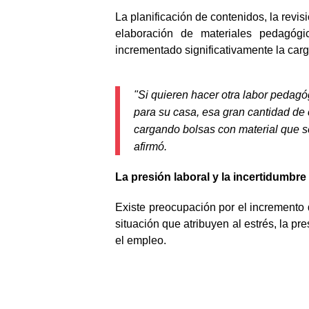
La planificación de contenidos, la revi
elaboración de materiales pedagógi
incrementado significativamente la carg
"Si quieren hacer otra labor pedagóg
para su casa, esa gran cantidad d
cargando bolsas con material que se
afirmó.
La presión laboral y la incertidumb
Existe preocupación por el incremento 
situación que atribuyen al estrés, la pr
el empleo.