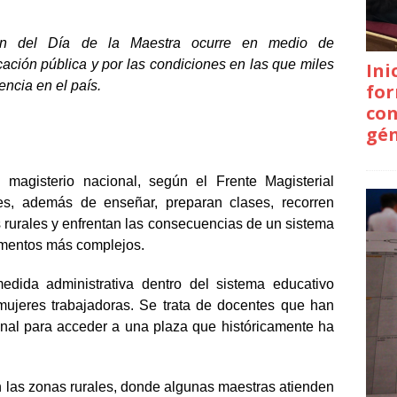
ón del Día de la Maestra ocurre en medio de
cación pública y por las condiciones en las que miles
Ini
ncia en el país.
for
con
gé
magisterio nacional, según el Frente Magisterial
s, además de enseñar, preparan clases, recorren
s rurales y enfrentan las consecuencias de un sistema
omentos más complejos.
medida administrativa dentro del sistema educativo
mujeres trabajadoras. Se trata de docentes que han
nal para acceder a una plaza que históricamente ha
 las zonas rurales, donde algunas maestras atienden