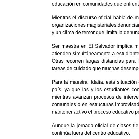
educación en comunidades que enfrenta
Mientras el discurso oficial habla de 
organizaciones magisteriales denuncian
y un clima de temor que limita la denun
Ser maestra en El Salvador implica mu
atienden simultáneamente a estudiante
Otras recorren largas distancias para 
tareas de cuidado que muchas desemp
Para la maestra Idalia, esta situación
país, ya que las y los estudiantes co
mientras avanzan procesos de interve
comunales o en estructuras improvisad
mantener activo el proceso educativo pe
Aunque la jornada oficial de clases tie
continúa fuera del centro educativo.