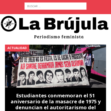
ACTUALIDAD
A
Estudiantes conmemoran el 51
aniversario de la masacre de 1975 y
denuncian el autoritarismo del