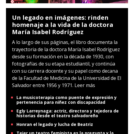
Un legado en imágenes: rinden
homenaje a la vida de la doctora
María Isabel Rodríguez
A lo largo de sus páginas, el libro documenta la
trayectoria de la doctora María Isabel Rodríguez
desde su formación en la década de 1930, con
fotografías de su etapa estudiantil, y continúa
con su carrera docente y su papel como decana
de la Facultad de Medicina de la Universidad de El
Salvador entre 1956 y 1971.
Leer más
La musicoterapia como puente de expresión y
pertenencia para niñez con discapacidad
Egly Larreynaga: actriz, directora y tejedora de
historias desde el teatro salvadoreño
Honran el legado y lucha de Beatriz
Tejer un teatro feminista es la pregunta y la