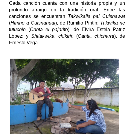
Cada canción cuenta con una historia propia y un 
profundo arraigo en la tradición oral. Entre las 
canciones se encuentran 
Takwikalis pal Cuisnawat
(
Himno a Cuisnahuat
), de Rumilio Pintín; 
Takwika ne 
tutuchin
 (
Canta el pajarito
), de Elvira Estela Patriz 
López; y 
Shitakwika, chikirin
 (
Canta, chicharra
), de 
Ernesto Vega. 