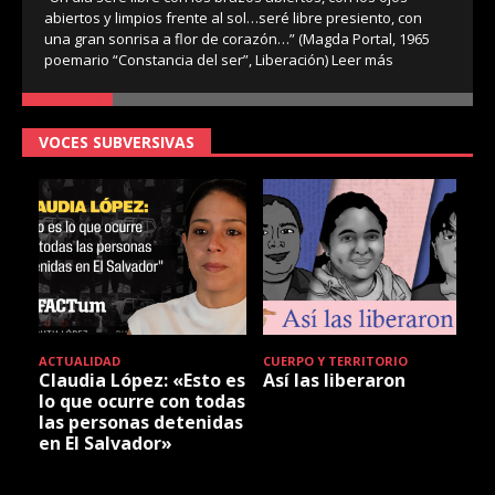
abiertos y limpios frente al sol…seré libre presiento, con
una gran sonrisa a flor de corazón…” (Magda Portal, 1965
poemario “Constancia del ser”, Liberación)
Leer más
VOCES SUBVERSIVAS
ACTUALIDAD
CUERPO Y TERRITORIO
Claudia López: «Esto es
Así las liberaron
lo que ocurre con todas
las personas detenidas
en El Salvador»