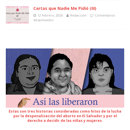
Cartas que Nadie Me Pidió (III)
12 febrero, 2026
Redacción
Comentarios
desactivados
Estas son tres historias consideradas como hitos de la lucha
por la despenalización del aborto en El Salvador y por el
derecho a decidir de las niñas y mujeres.