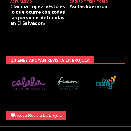
ACTUALIDAD
CUERPO Y TERRITORIO
Claudia López: «Esto es
Así las liberaron
lo que ocurre con todas
las personas detenidas
en El Salvador»
QUIÉNES APOYAN REVISTA LA BRÚJULA
Apoya Revista La Brújula