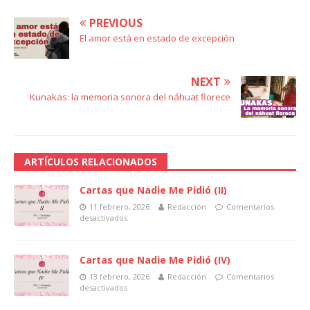
PREVIOUS
El amor está en estado de excepción
NEXT
Kunakas: la memoria sonora del náhuat florece
ARTÍCULOS RELACIONADOS
Cartas que Nadie Me Pidió (II)
11 febrero, 2026
Redacción
Comentarios
desactivados
Cartas que Nadie Me Pidió (IV)
13 febrero, 2026
Redacción
Comentarios
desactivados