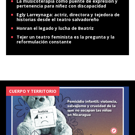
La musicoterapia como puente de expresión y
pertenencia para niñez con discapacidad
Egly Larreynaga: actriz, directora y tejedora de
historias desde el teatro salvadoreño
Honran el legado y lucha de Beatriz
Tejer un teatro feminista es la pregunta y la
reformulación constante
CUERPO Y TERRITORIO
V