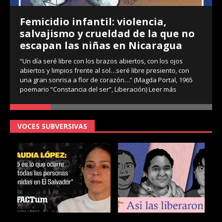
Femicidio infantil: violencia,
salvajismo y crueldad de la que no
escapan las niñas en Nicaragua
“Un día seré libre con los brazos abiertos, con los ojos
abiertos y limpios frente al sol…seré libre presiento, con
una gran sonrisa a flor de corazón…” (Magda Portal, 1965
poemario “Constancia del ser”, Liberación)
Leer más
VOCES SUBVERSIVAS