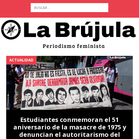
ACTUALIDAD
A
Estudiantes conmemoran el 51
aniversario de la masacre de 1975 y
denuncian el autoritarismo del