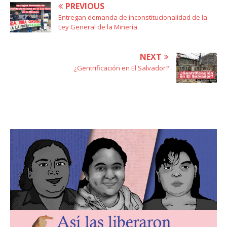
PREVIOUS
Entregan demanda de inconstitucionalidad de la
Ley General de la Minería
NEXT
¿Gentrificación en El Salvador?