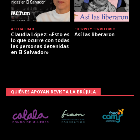
ACTUALIDAD
CUERPO Y TERRITORIO
Claudia López: «Esto es
Así las liberaron
lo que ocurre con todas
las personas detenidas
en El Salvador»
QUIÉNES APOYAN REVISTA LA BRÚJULA