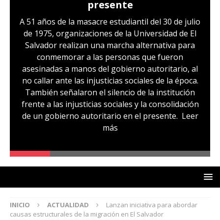
presente
A 51 años de la masacre estudiantil del 30 de julio
de 1975, organizaciones de la Universidad de El
Salvador realizan una marcha alternativa para
conmemorar a las personas que fueron
asesinadas a manos del gobierno autoritario, al
no callar ante las injusticias sociales de la época.
También señalaron el silencio de la institución
frente a las injusticias sociales y la consolidación
de un gobierno autoritario en el presente.
Leer
más
INICIO
ACTUALIDAD
Lanzan iniciativa para abordar
causas estructurales de la migración en El Salvador