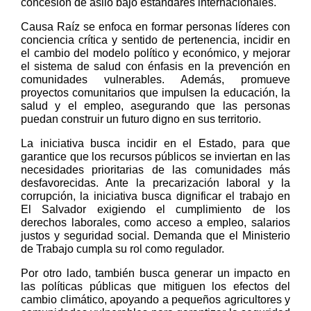
concesión de asilo bajo estándares internacionales.
Causa Raíz se enfoca en formar personas líderes con 
conciencia crítica y sentido de pertenencia, incidir en 
el cambio del modelo político y económico, y mejorar 
el sistema de salud con énfasis en la prevención en 
comunidades vulnerables. Además, promueve 
proyectos comunitarios que impulsen la educación, la 
salud y el empleo, asegurando que las personas 
puedan construir un futuro digno en sus territorio.
La iniciativa busca incidir en el Estado, para que
garantice que los recursos públicos se inviertan en las
necesidades prioritarias de las comunidades más
desfavorecidas. Ante la precarización laboral y la
corrupción, la iniciativa busca dignificar el trabajo en
El Salvador exigiendo el cumplimiento de los
derechos laborales, como acceso a empleo, salarios
justos y seguridad social. Demanda que el Ministerio
de Trabajo cumpla su rol como regulador.
Por otro lado, también busca generar un impacto en
las políticas públicas que mitiguen los efectos del
cambio climático, apoyando a pequeños agricultores y