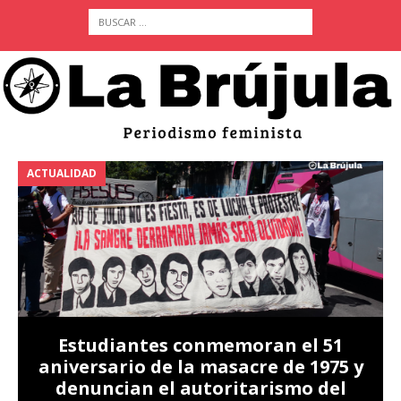
ACTUALIDAD
A
Estudiantes conmemoran el 51
aniversario de la masacre de 1975 y
denuncian el autoritarismo del