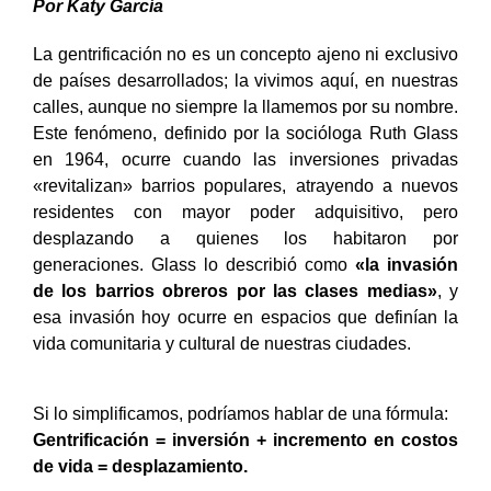
Por Katy García
La gentrificación no es un concepto ajeno ni exclusivo
de países desarrollados; la vivimos aquí, en nuestras
calles, aunque no siempre la llamemos por su nombre.
Este fenómeno, definido por la socióloga Ruth Glass
en 1964, ocurre cuando las inversiones privadas
«revitalizan» barrios populares, atrayendo a nuevos
residentes con mayor poder adquisitivo, pero
desplazando a quienes los habitaron por
generaciones. Glass lo describió como
«la invasión
de los barrios obreros por las clases medias»
, y
esa invasión hoy ocurre en espacios que definían la
vida comunitaria y cultural de nuestras ciudades.
Si lo simplificamos, podríamos hablar de una fórmula:
Gentrificación = inversión + incremento en costos
de vida = desplazamiento.