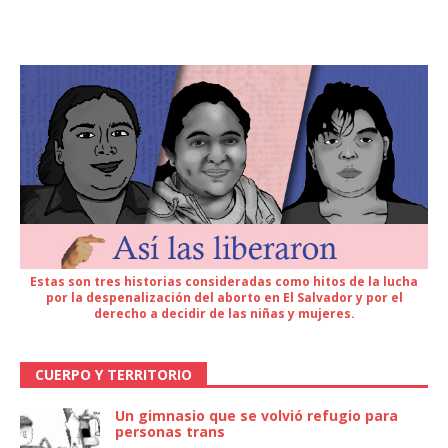
Estas son tres historias consideradas como hitos de la lucha
por la despenalización del aborto en El Salvador y por el
derecho a decidir de las niñas y mujeres.
CUERPO Y TERRITORIO
Un gimnasio que se volvió refugio para
personas trans