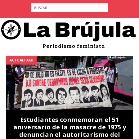
ACTUALIDAD
A
Estudiantes conmemoran el 51
aniversario de la masacre de 1975 y
denuncian el autoritarismo del