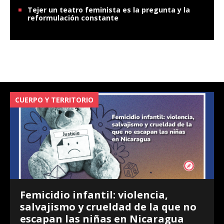
Tejer un teatro feminista es la pregunta y la
reformulación constante
CUERPO Y TERRITORIO
V
Femicidio infantil: violencia,
salvajismo y crueldad de la que no
escapan las niñas en Nicaragua