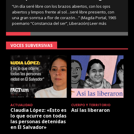
“Un día seré libre con los brazos abiertos, con los ojos
abiertos y limpios frente al sol…seré libre presiento, con
una gran sonrisa a flor de corazón…” (Magda Portal, 1965
poemario “Constancia del ser”, Liberación)
Leer más
VOCES SUBVERSIVAS
ACTUALIDAD
CUERPO Y TERRITORIO
Claudia López: «Esto es
Así las liberaron
lo que ocurre con todas
las personas detenidas
en El Salvador»