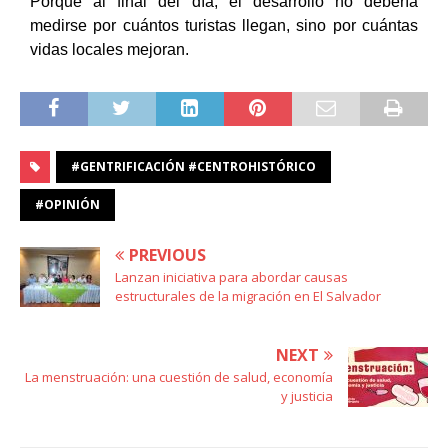
Porque al final del día, el desarrollo no debería
medirse por cuántos turistas llegan, sino por cuántas
vidas locales mejoran.
#GENTRIFICACIÓN #CENTROHISTÓRICO
#OPINIÓN
PREVIOUS
Lanzan iniciativa para abordar causas
estructurales de la migración en El Salvador
NEXT
La menstruación: una cuestión de salud, economía
y justicia