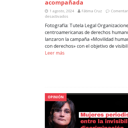
acompañada
1 agosto, 2024
Fátima Cruz
Comentar
desactivados
Fotografía: Tutela Legal Organizacion
centroamericanas de derechos human
lanzaron la campaña «Movilidad huma
con derechos» con el objetivo de visibil
Leer más
OPINIÓN