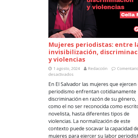
Mujeres periodistas: entre l
invisibilización, discrimina
y violencias
1 agosto, 2024
Redacción
Comentari
desactivados
En El Salvador las mujeres que ejercen 
periodismo enfrentan cotidianamente
discriminación en razón de su género,
como el no ser reconocida como escrit
novelista, hasta diferentes tipos de
violencias. La normalización de este
contexto puede socavar la capacidad de
mujeres para ejercer su labor periodíst