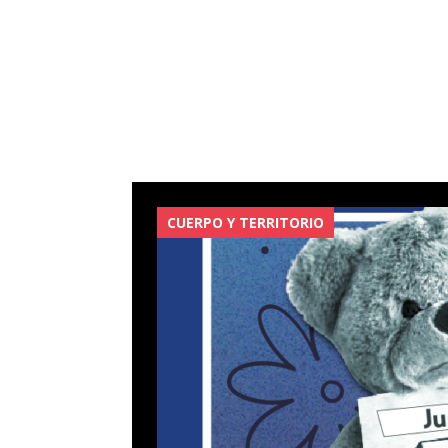
CUERPO Y TERRITORIO