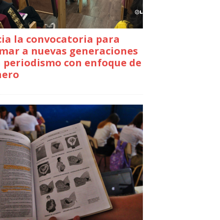
cia la convocatoria para
mar a nuevas generaciones
 periodismo con enfoque de
nero