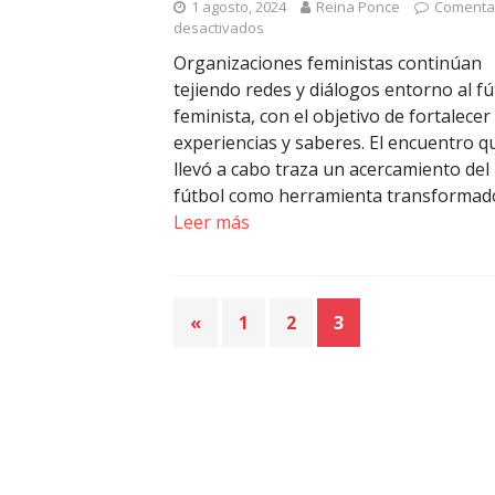
1 agosto, 2024
Reina Ponce
Comenta
desactivados
Organizaciones feministas continúan
tejiendo redes y diálogos entorno al fú
feminista, con el objetivo de fortalecer
experiencias y saberes. El encuentro q
llevó a cabo traza un acercamiento del
fútbol como herramienta transformad
Leer más
«
1
2
3