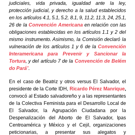
judiciales, vida privada, igualdad ante la ley,
protección judicial, y derecho a la salud establecidos
en los artículos 4.1, 5.1, 5.2, 8.1, 9, 11.2, 11.3, 24, 25.1,
26 de la
Convención Americana
en relación con las
obligaciones establecidas en los artículos 1.1 y 2 del
mismo instrumento. Asimismo, la Comisión declaró la
vulneración de los artículos 1 y 6 de la
Convención
Interamericana para Prevenir y Sancionar la
Tortura
, y del artículo 7 de la
Convención de Belém
do Pará
”
.
En el caso de Beatriz y otros versus El Salvador, el
presidente de la Corte IDH,
Ricardo Pérez Manrique
,
convocó al Estado salvadoreño y a las representantes
de la Colectiva Feminista para el Desarrollo Local de
El Salvador, la Agrupación Ciudadana por la
Despenalización del Aborto de El Salvador, Ipas
Centroamérica y México y el Cejil, organizaciones
peticionarias, a presentar sus alegatos y