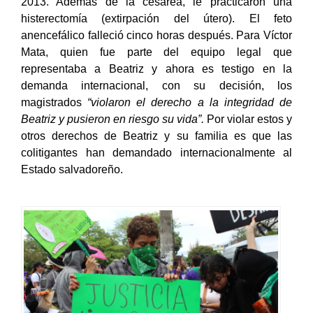
2013. Además de la cesárea, le practicaron una
histerectomía (extirpación del útero). El feto
anencefálico falleció cinco horas después. Para Víctor
Mata, quien fue parte del equipo legal que
representaba a Beatriz y ahora es testigo en la
demanda internacional, con su decisión, los
magistrados
“violaron el derecho a la integridad de
Beatriz y pusieron en riesgo su vida”.
Por violar estos y
otros derechos de Beatriz y su familia es que las
colitigantes han demandado internacionalmente al
Estado salvadoreño.