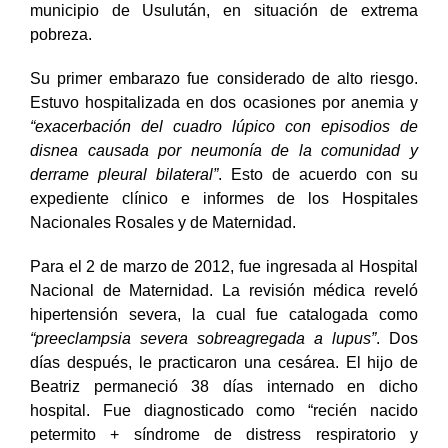
municipio de Usulután, en situación de extrema
pobreza.
Su primer embarazo fue considerado de alto riesgo.
Estuvo hospitalizada en dos ocasiones por anemia y
“exacerbación del cuadro lúpico con episodios de
disnea causada por neumonía de la comunidad y
derrame pleural bilateral”
. Esto de acuerdo con su
expediente clínico e informes de los Hospitales
Nacionales Rosales y de Maternidad.
Para el 2 de marzo de 2012, fue ingresada al Hospital
Nacional de Maternidad. La revisión médica reveló
hipertensión severa, la cual fue catalogada como
“preeclampsia severa sobreagregada a lupus”
. Dos
días después, le practicaron una cesárea. El hijo de
Beatriz permaneció 38 días internado en dicho
hospital. Fue diagnosticado como “recién nacido
petermito + síndrome de distress respiratorio y