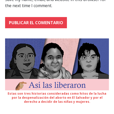
Save my name, email, and website in this browser for
the next time I comment.
Estas son tres historias consideradas como hitos de la lucha
por la despenalización del aborto en El Salvador y por el
derecho a decidir de las niñas y mujeres.