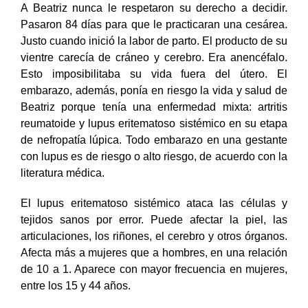
A Beatriz nunca le respetaron su derecho a decidir.
Pasaron 84 días para que le practicaran una cesárea.
Justo cuando inició la labor de parto. El producto de su
vientre carecía de cráneo y cerebro. Era anencéfalo.
Esto imposibilitaba su vida fuera del útero. El
embarazo, además, ponía en riesgo la vida y salud de
Beatriz porque tenía una enfermedad mixta: artritis
reumatoide y lupus eritematoso sistémico en su etapa
de nefropatía lúpica. Todo embarazo en una gestante
con lupus es de riesgo o alto riesgo, de acuerdo con la
literatura médica.
El lupus eritematoso sistémico ataca las células y
tejidos sanos por error. Puede afectar la piel, las
articulaciones, los riñones, el cerebro y otros órganos.
Afecta más a mujeres que a hombres, en una relación
de 10 a 1. Aparece con mayor frecuencia en mujeres,
entre los 15 y 44 años.