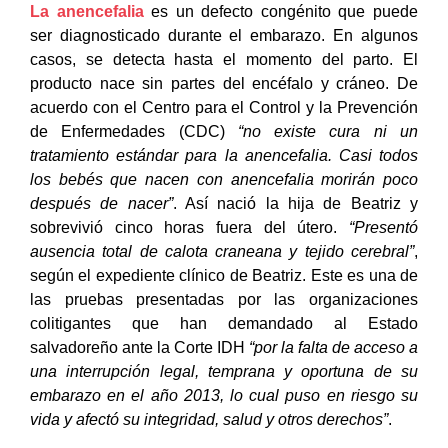
La anencefalia
es un defecto congénito que puede
ser diagnosticado durante el embarazo. En algunos
casos, se detecta hasta el momento del parto. El
producto nace sin partes del encéfalo y cráneo. De
acuerdo con el Centro para el Control y la Prevención
de Enfermedades (CDC)
“no existe cura ni un
tratamiento estándar para la anencefalia. Casi todos
los bebés que nacen con anencefalia morirán poco
después de nacer”
. Así nació la hija de Beatriz y
sobrevivió cinco horas fuera del útero.
“Presentó
ausencia total de calota craneana y tejido cerebral”
,
según el expediente clínico de Beatriz. Este es una de
las pruebas presentadas por las organizaciones
colitigantes que han demandado al Estado
salvadoreño ante la Corte IDH
“por la falta de acceso a
una interrupción legal, temprana y oportuna de su
embarazo en el año 2013, lo cual puso en riesgo su
vida y afectó su integridad, salud y otros derechos”
.