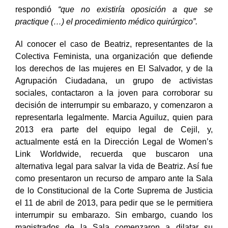
del feto. La Procuradora Auxiliar de El Salvador
respondió
“que no existiría oposición a que se
practique (…) el procedimiento médico quirúrgico”.
Al conocer el caso de Beatriz, representantes de la
Colectiva Feminista, una organización que defiende
los derechos de las mujeres en El Salvador, y de la
Agrupación Ciudadana, un grupo de activistas
sociales, contactaron a la joven para corroborar su
decisión de interrumpir su embarazo, y comenzaron a
representarla legalmente. Marcia Aguiluz, quien para
2013 era parte del equipo legal de Cejil, y,
actualmente está en la Dirección Legal de Women’s
Link Worldwide, recuerda que buscaron una
alternativa legal para salvar la vida de Beatriz. Así fue
como presentaron un recurso de amparo ante la Sala
de lo Constitucional de la Corte Suprema de Justicia
el 11 de abril de 2013, para pedir que se le permitiera
interrumpir su embarazo. Sin embargo, cuando los