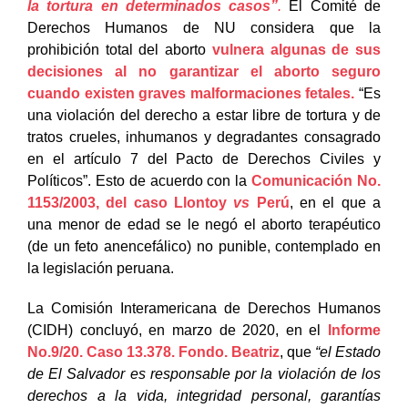
la tortura en determinados casos”
.
El Comité de
Derechos Humanos de NU considera que la
prohibición total del aborto
vulnera algunas de sus
decisiones al no garantizar el aborto seguro
cuando existen graves malformaciones fetales.
“Es
una violación del derecho a estar libre de tortura y de
tratos crueles, inhumanos y degradantes consagrado
en el artículo 7 del Pacto de Derechos Civiles y
Políticos”. Esto de acuerdo con la
Comunicación No.
1153/2003, del caso Llontoy
vs
Perú
, en el que a
una menor de edad se le negó el aborto terapéutico
(de un feto anencefálico) no punible, contemplado en
la legislación peruana.
La Comisión Interamericana de Derechos Humanos
(CIDH) concluyó, en marzo de 2020, en el
Informe
No.9/20. Caso 13.378. Fondo. Beatriz
, que
“el Estado
de El Salvador es responsable por la violación de los
derechos a la vida, integridad personal, garantías