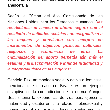
de la vida del feto, era nulo debido a su condición de
anencefalia.
Según la Oficina del Alto Comisionado de las
Naciones Unidas para los Derechos Humanos,
“
las
restricciones al acceso al aborto seguro son el
resultado de actitudes sociales que estigmatizan a
las mujeres y convierten sus cuerpos en
instrumentos de objetivos políticos, culturales,
religiosos y económicos de otros. La
criminalización del aborto perpetúa aún más el
estigma y la discriminación e infringe la dignidad y
la integridad física de las mujeres”.
Gabriela Paz, antropóloga social y activista feminista,
menciona que el caso de Beatriz es un ejemplo
disruptivo de la contradicción de la norma. Aunque
Beatriz tenía la experiencia de vida para ejercer la
maternidad y estaba en una relación heterosexual y