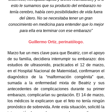
sistémico, nefropatía lúpica y artritis reumatoide) y si a
esto le sumamos que su producto del embarazo no
tenía cerebro, había cero posibilidades de vida fuera
del útero. No se necesitaba tener un gran
conocimiento en medicina para entender que lo mejor
para ella era terminar con ese embarazo”
Guillermo Ortiz, perinatólogo.
Marzo fue un mes clave para que Beatriz, con el apoyo
de su familia, decidiera interrumpir su embarazo: dos
estudios de ultrasonido, practicados el 12 de marzo,
en el Hospital Nacional de Maternidad, confirmaron el
diagnóstico de la “malformación congénita” que,
sumada a la enfermedad mixta de Beatriz y sus
antecedentes de complicaciones durante su primer
embarazo, complicarían su gestación. El 14 de marzo,
los médicos le explicaron que el feto no tenía ningún
pronóstico de sobrevida. Ante esta situación, solicitó la