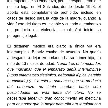
interrupción de su embarazo, pero le respondieron que
no era legal en El Salvador, donde desde 1998, el
aborto está completamente prohibido, incluso en
casos de riesgo para la vida de la madre, cuando la
vida fuera del útero es inviable y cuando el embarazo
en producto de violencia sexual. Ahí inició su
peregrinaje legal.
El dictamen médico era claro: la única vía era
interrumpirlo. Beatriz estaba de acuerdo. No quería
arriesgarse a dejar en horfandad a su primer hijo, un
niño de 13 meses de edad.
“Tenía tres enfermedades
que indicaban que el embarazo debía interrumpirse
(lupus eritematoso sistémico, nefropatía lúpica y artritis
reumatoide) y si a esto le sumamos que su producto
del embarazo no tenía cerebro, había cero
posibilidades de vida fuera del útero. No se
necesitaba tener un gran conocimiento en medicina
para entender que lo mejor para ella era terminar con