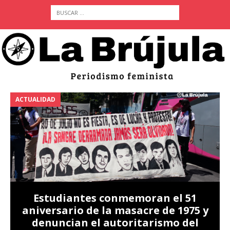
ACTUALIDAD
A
Estudiantes conmemoran el 51
aniversario de la masacre de 1975 y
denuncian el autoritarismo del