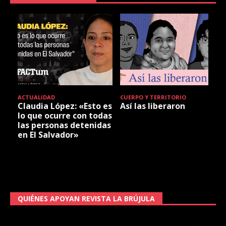
ACTUALIDAD
CUERPO Y TERRITORIO
Claudia López: «Esto es
Así las liberaron
lo que ocurre con todas
las personas detenidas
en El Salvador»
QUIÉNES APOYAN REVISTA LA BRÚJULA