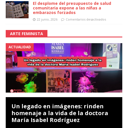
El desplome del presupuesto de salud
comunitaria expone a las niñas a
embarazos forzados
22 junio, 2026
Comentarios desactivados
ARTE FEMINISTA
ACTUALIDAD
Un legado en imágenes: rinden
homenaje a la vida de la doctora
María Isabel Rodríguez