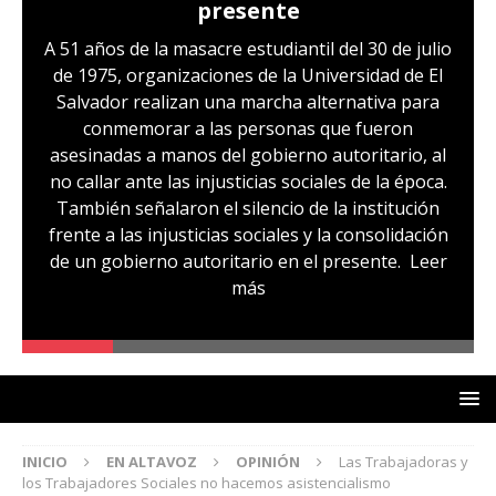
presente
A 51 años de la masacre estudiantil del 30 de julio
de 1975, organizaciones de la Universidad de El
Salvador realizan una marcha alternativa para
conmemorar a las personas que fueron
asesinadas a manos del gobierno autoritario, al
no callar ante las injusticias sociales de la época.
También señalaron el silencio de la institución
frente a las injusticias sociales y la consolidación
de un gobierno autoritario en el presente.
Leer
más
INICIO
EN ALTAVOZ
OPINIÓN
Las Trabajadoras y
los Trabajadores Sociales no hacemos asistencialismo