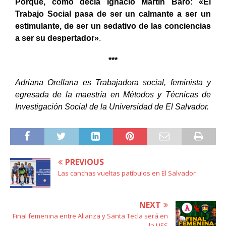
Porque, como decía Ignacio Martín Baró: «El
Trabajo Social pasa de ser un calmante a ser un
estimulante, de ser un sedativo de las conciencias
a ser su despertador»
.
***
Adriana Orellana es
Trabajadora social, feminista y
egresada de la maestría en Métodos y Técnicas de
Investigación Social de la Universidad de El Salvador.
PREVIOUS
Las canchas vueltas patíbulos en El Salvador
NEXT
Final femenina entre Alianza y Santa Tecla será en
la UES