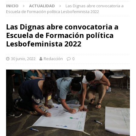
INICIO
ACTUALIDAD
Las Dignas abre convocatoria a
Escuela de Formación política Lesbofeminista 2022
Las Dignas abre convocatoria a
Escuela de Formación política
Lesbofeminista 2022
30 junio, 2022
Redacción
0