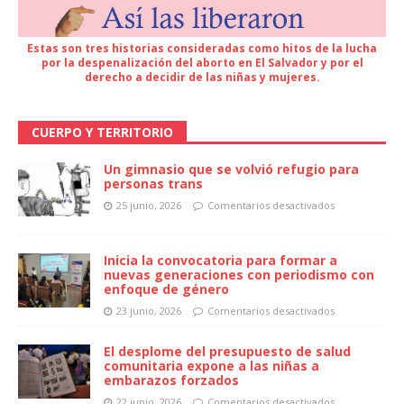
Estas son tres historias consideradas como hitos de la lucha
por la despenalización del aborto en El Salvador y por el
derecho a decidir de las niñas y mujeres.
CUERPO Y TERRITORIO
Un gimnasio que se volvió refugio para
personas trans
25 junio, 2026
Comentarios desactivados
Inicia la convocatoria para formar a
nuevas generaciones con periodismo con
enfoque de género
23 junio, 2026
Comentarios desactivados
El desplome del presupuesto de salud
comunitaria expone a las niñas a
embarazos forzados
22 junio, 2026
Comentarios desactivados