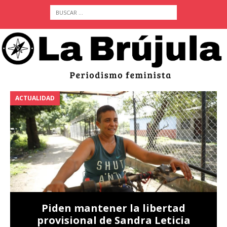
ACTUALIDAD
A
Piden mantener la libertad
provisional de Sandra Leticia