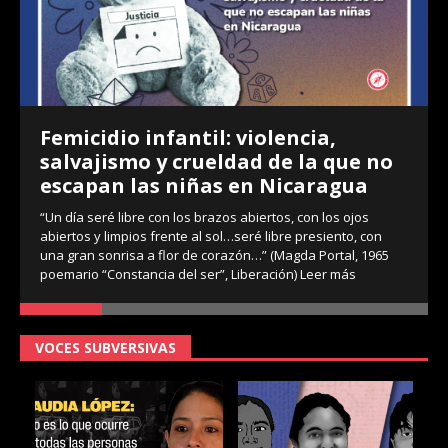
Femicidio infantil: violencia,
salvajismo y crueldad de la que no
escapan las niñas en Nicaragua
“Un día seré libre con los brazos abiertos, con los ojos
abiertos y limpios frente al sol…seré libre presiento, con
una gran sonrisa a flor de corazón…” (Magda Portal, 1965
poemario “Constancia del ser”, Liberación)
Leer más
VOCES SUBVERSIVAS