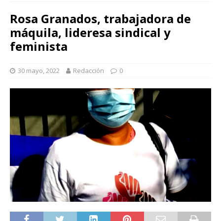
Rosa Granados, trabajadora de
máquila, lideresa sindical y
feminista
30 mayo, 2022
Redacción
0