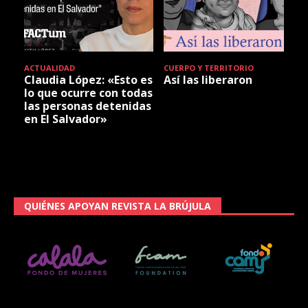
ACTUALIDAD
CUERPO Y TERRITORIO
Claudia López: «Esto es
Así las liberaron
lo que ocurre con todas
las personas detenidas
en El Salvador»
QUIÉNES APOYAN REVISTA LA BRÚJULA