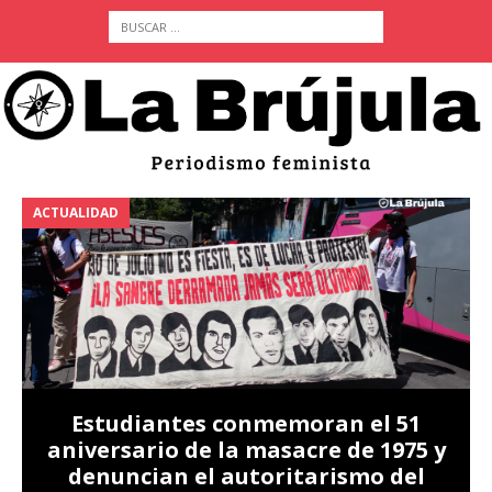
ACTUALIDAD
A
Estudiantes conmemoran el 51
aniversario de la masacre de 1975 y
denuncian el autoritarismo del