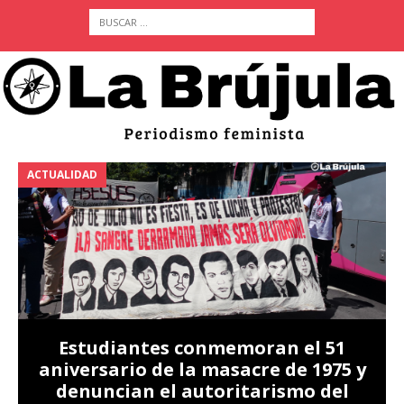
ACTUALIDAD
A
Estudiantes conmemoran el 51
aniversario de la masacre de 1975 y
denuncian el autoritarismo del