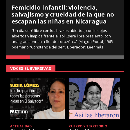
Femicidio infantil: violencia,
salvajismo y crueldad de la que no
escapan las niñas en Nicaragua
“Un día seré libre con los brazos abiertos, con los ojos
abiertos y limpios frente al sol…seré libre presiento, con
una gran sonrisa a flor de corazón…” (Magda Portal, 1965
poemario “Constancia del ser”, Liberación)
Leer más
VOCES SUBVERSIVAS
ACTUALIDAD
CUERPO Y TERRITORIO