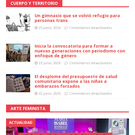
CUERPO Y TERRITORIO
Un gimnasio que se volvió refugio para
personas trans
25 junio, 2026
Comentarios desactivados
Inicia la convocatoria para formar a
nuevas generaciones con periodismo con
enfoque de género
23 junio, 2026
Comentarios desactivados
El desplome del presupuesto de salud
comunitaria expone a las niñas a
embarazos forzados
22 junio, 2026
Comentarios desactivados
ARTE FEMINISTA
ACTUALIDAD