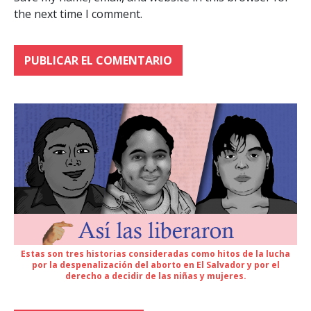
the next time I comment.
Estas son tres historias consideradas como hitos de la lucha
por la despenalización del aborto en El Salvador y por el
derecho a decidir de las niñas y mujeres.