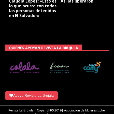
Claudia López: «Esto es
Así las liberaron
lo que ocurre con todas
las personas detenidas
en El Salvador»
QUIÉNES APOYAN REVISTA LA BRÚJULA
Apoya Revista La Brújula
Revista La Brújula | Copyright© 2019| Asociación de Mujeres Ixchel