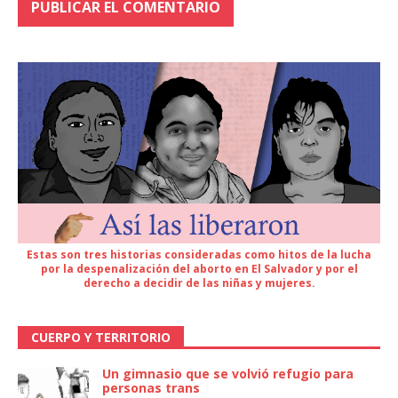
Estas son tres historias consideradas como hitos de la lucha
por la despenalización del aborto en El Salvador y por el
derecho a decidir de las niñas y mujeres.
CUERPO Y TERRITORIO
Un gimnasio que se volvió refugio para
personas trans