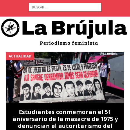
ACTUALIDAD
A
Estudiantes conmemoran el 51
aniversario de la masacre de 1975 y
denuncian el autoritarismo del