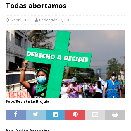
Todas abortamos
6 abril, 2022
Redacción
0
Foto/Revista La Brújula
Por: Sofía Guzmán