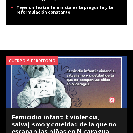
Tejer un teatro feminista es la pregunta y la
reformulación constante
CUERPO Y TERRITORIO
V
Femicidio infantil: violencia,
salvajismo y crueldad de la que no
escapan las niñas en Nicaragua