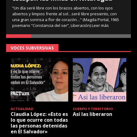
“Un día seré libre con los brazos abiertos, con los ojos
abiertos y limpios frente al sol…seré libre presiento, con
una gran sonrisa a flor de corazón…” (Magda Portal, 1965
poemario “Constancia del ser”, Liberación)
Leer más
VOCES SUBVERSIVAS
ACTUALIDAD
CUERPO Y TERRITORIO
Claudia López: «Esto es
Así las liberaron
lo que ocurre con todas
las personas detenidas
en El Salvador»