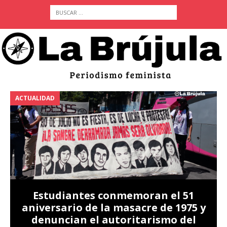
ACTUALIDAD
A
Estudiantes conmemoran el 51
aniversario de la masacre de 1975 y
denuncian el autoritarismo del