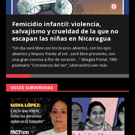
Femicidio infantil: violencia,
salvajismo y crueldad de la que no
escapan las niñas en Nicaragua
“Un día seré libre con los brazos abiertos, con los ojos
abiertos y limpios frente al sol…seré libre presiento, con
una gran sonrisa a flor de corazón…” (Magda Portal, 1965
poemario “Constancia del ser”, Liberación)
Leer más
VOCES SUBVERSIVAS