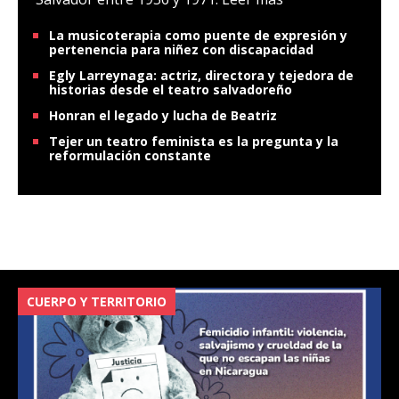
La musicoterapia como puente de expresión y
pertenencia para niñez con discapacidad
Egly Larreynaga: actriz, directora y tejedora de
historias desde el teatro salvadoreño
Honran el legado y lucha de Beatriz
Tejer un teatro feminista es la pregunta y la
reformulación constante
CUERPO Y TERRITORIO
V