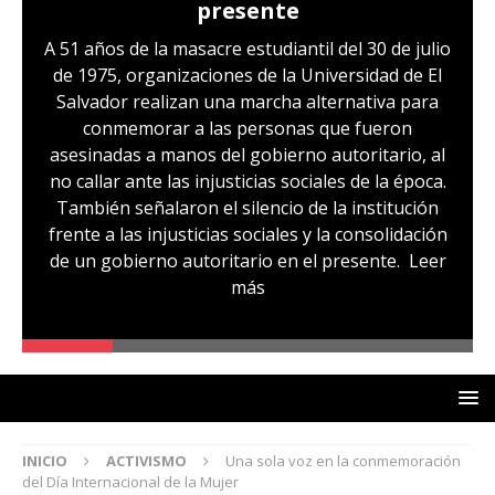
presente
A 51 años de la masacre estudiantil del 30 de julio
de 1975, organizaciones de la Universidad de El
Salvador realizan una marcha alternativa para
conmemorar a las personas que fueron
asesinadas a manos del gobierno autoritario, al
no callar ante las injusticias sociales de la época.
También señalaron el silencio de la institución
frente a las injusticias sociales y la consolidación
de un gobierno autoritario en el presente.
Leer
más
INICIO
ACTIVISMO
Una sola voz en la conmemoración
del Día Internacional de la Mujer