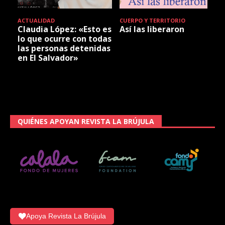
ACTUALIDAD
CUERPO Y TERRITORIO
Claudia López: «Esto es
Así las liberaron
lo que ocurre con todas
las personas detenidas
en El Salvador»
QUIÉNES APOYAN REVISTA LA BRÚJULA
Apoya Revista La Brújula