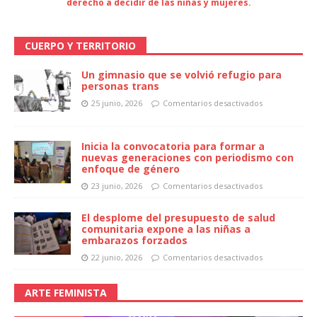
derecho a decidir de las niñas y mujeres.
CUERPO Y TERRITORIO
Un gimnasio que se volvió refugio para
personas trans
25 junio, 2026
Comentarios desactivados
Inicia la convocatoria para formar a
nuevas generaciones con periodismo con
enfoque de género
23 junio, 2026
Comentarios desactivados
El desplome del presupuesto de salud
comunitaria expone a las niñas a
embarazos forzados
22 junio, 2026
Comentarios desactivados
ARTE FEMINISTA