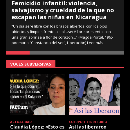
Femicidio infantil: violencia,
salvajismo y crueldad de la que no
escapan las niñas en Nicaragua
“Un día seré libre con los brazos abiertos, con los ojos
abiertos y limpios frente al sol…seré libre presiento, con
una gran sonrisa a flor de corazón…” (Magda Portal, 1965
poemario “Constancia del ser”, Liberación)
Leer más
VOCES SUBVERSIVAS
ACTUALIDAD
CUERPO Y TERRITORIO
Claudia López: «Esto es
Así las liberaron