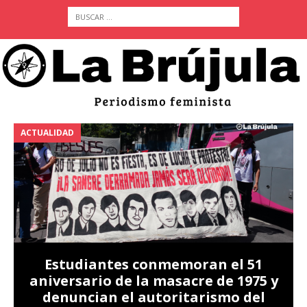
ACTUALIDAD
A
Estudiantes conmemoran el 51
aniversario de la masacre de 1975 y
denuncian el autoritarismo del