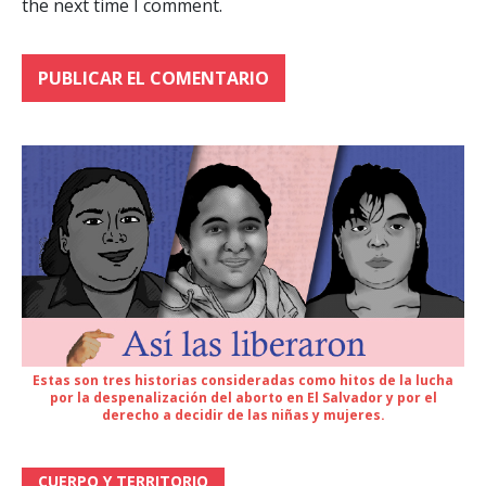
the next time I comment.
Estas son tres historias consideradas como hitos de la lucha
por la despenalización del aborto en El Salvador y por el
derecho a decidir de las niñas y mujeres.
CUERPO Y TERRITORIO