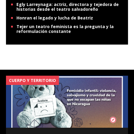
Egly Larreynaga: actriz, directora y tejedora de
historias desde el teatro salvadoreño
Honran el legado y lucha de Beatriz
Tejer un teatro feminista es la pregunta y la
reformulación constante
CUERPO Y TERRITORIO
V