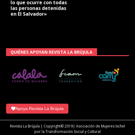
lo que ocurre con todas
las personas detenidas
en El Salvador»
QUIÉNES APOYAN REVISTA LA BRÚJULA
Apoya Revista La Brújula
Revista La Brújula | Copyright© 2019| Asociación de Mujeres Ixchel
por la Transformación Social y Cultural