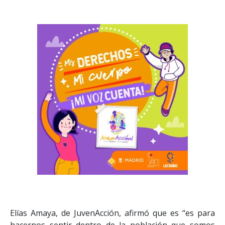
Elías Amaya, de JuvenAcción, afirmó que es “es para
hacernos sentir dentro de la población que somos