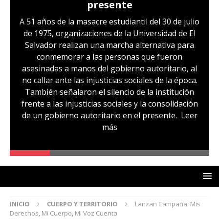
presente
A 51 años de la masacre estudiantil del 30 de julio
de 1975, organizaciones de la Universidad de El
Salvador realizan una marcha alternativa para
conmemorar a las personas que fueron
asesinadas a manos del gobierno autoritario, al
no callar ante las injusticias sociales de la época.
También señalaron el silencio de la institución
frente a las injusticias sociales y la consolidación
de un gobierno autoritario en el presente.
Leer
más
INICIO
CUERPO Y TERRITORIO
Lanzan Campaña: Mis
Derechos, Mi Cuerpo, Mi Voz Cuenta