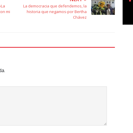
«La
La democracia que defendemos, la
con mi
historia que negamos-por Bertha
Chávez
da.