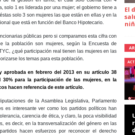
a, solo 1 es liderada por una mujer; el gobierno tiene a
El 
éstas solo 3 son mujeres las que están en ellas y en la
sal
niñ
ional que está en función del Banco Hipotecario.
uncionarias públicas pero si comparamos esta cifra con
e la población son mujeres, según la Encuesta de
AR
C, ¿qué participación real tienen las mujeres en las
iorizarse los temas para esta población.
ACT
y aprobada en febrero del 2013 en su artículo 38
 30% para la participación de las mujeres, en la
cos hacen referencia de este artículo.
iputaciones de la Asamblea Legislativa, Parlamento
 es interesante ver como los partidos políticos han
erancia, carencia de ética, y claro, la poca visibilidad
, es decir, en la transversalización del género en las
 partidos hacen esfuerzos por reconocer el derecho