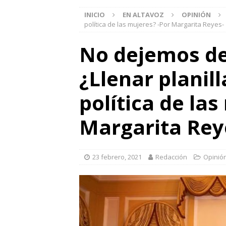
INICIO
EN ALTAVOZ
OPINIÓN
política de las mujeres? -Por Margarita Reyes-
No dejemos de
¿Llenar planill
política de la
Margarita Rey
23 febrero, 2021
Redacción
Opinió