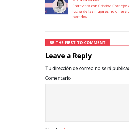
Entrevista con Cristina Cornejo: 
lucha de las mujeres no difiere 
partido»
BE THE FIRST TO COMMENT
Leave a Reply
Tu dirección de correo no será publica
Comentario