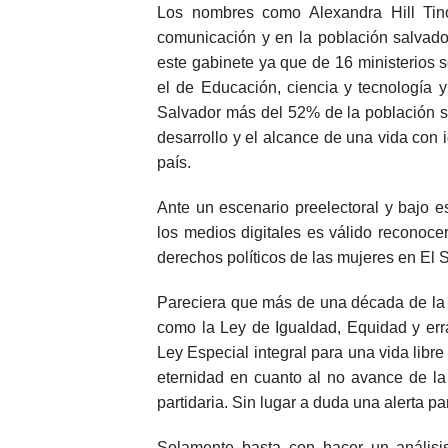
Los nombres como Alexandra Hill Tin
comunicación y en la población salvado
este gabinete ya que de 16 ministerios 
el de Educación, ciencia y tecnología y
Salvador más del 52% de la población son
desarrollo y el alcance de una vida con
país.
Ante un escenario preelectoral y bajo e
los medios digitales es válido reconoce
derechos políticos de las mujeres en El 
Pareciera que más de una década de la c
como la Ley de Igualdad, Equidad y erra
Ley Especial integral para una vida libr
eternidad en cuanto al no avance de la 
partidaria. Sin lugar a duda una alerta p
Solamente basta con hacer un análisis