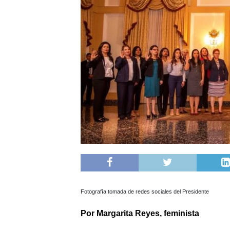
Fotografía tomada de redes sociales del Presidente
Por Margarita Reyes, feminista