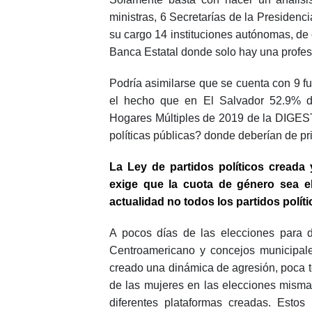
ministras, 6 Secretarías de la Presidenci
su cargo 14 instituciones autónomas, de 
Banca Estatal donde solo hay una profes
Podría asimilarse que se cuenta con 9 f
el hecho que en El Salvador 52.9% d
Hogares Múltiples de 2019 de la DIGESTY
políticas públicas? donde deberían de pr
La Ley de partidos políticos creada 
exige que la cuota de género sea el
actualidad no todos los partidos políti
A pocos días de las elecciones para d
Centroamericano y concejos municipales
creado una dinámica de agresión, poca tol
de las mujeres en las elecciones mismas
diferentes plataformas creadas. Estos