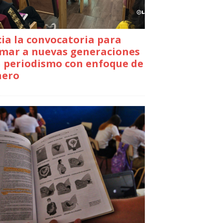
cia la convocatoria para
mar a nuevas generaciones
 periodismo con enfoque de
nero