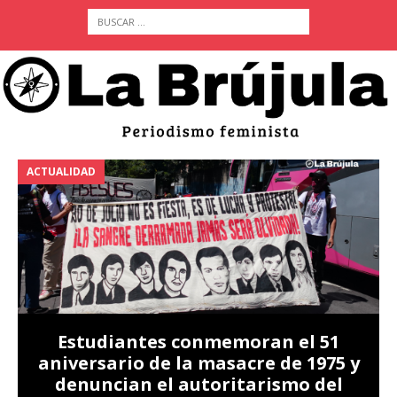
ACTUALIDAD
A
Estudiantes conmemoran el 51
aniversario de la masacre de 1975 y
denuncian el autoritarismo del