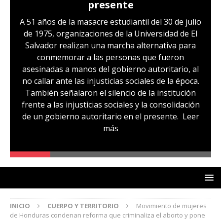
presente
A 51 años de la masacre estudiantil del 30 de julio
de 1975, organizaciones de la Universidad de El
Salvador realizan una marcha alternativa para
conmemorar a las personas que fueron
asesinadas a manos del gobierno autoritario, al
no callar ante las injusticias sociales de la época.
También señalaron el silencio de la institución
frente a las injusticias sociales y la consolidación
de un gobierno autoritario en el presente.
Leer
más
INICIO
CUERPO Y TERRITORIO
Movimiento de mujeres
de Honduras condenan reforma que criminaliza el aborto y pone