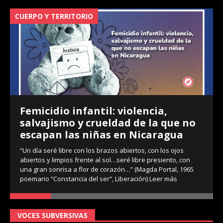
CUERPO Y TERRITORIO
V
Femicidio infantil: violencia,
salvajismo y crueldad de la que no
escapan las niñas en Nicaragua
“Un día seré libre con los brazos abiertos, con los ojos
abiertos y limpios frente al sol…seré libre presiento, con
una gran sonrisa a flor de corazón…” (Magda Portal, 1965
poemario “Constancia del ser”, Liberación)
Leer más
VOCES SUBVERSIVAS