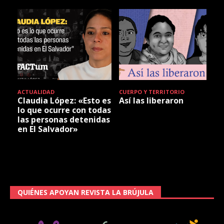
ACTUALIDAD
CUERPO Y TERRITORIO
Claudia López: «Esto es
Así las liberaron
lo que ocurre con todas
las personas detenidas
en El Salvador»
QUIÉNES APOYAN REVISTA LA BRÚJULA