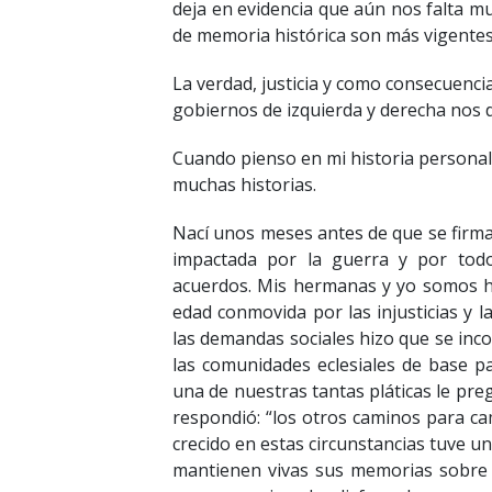
deja en evidencia que aún nos falta m
de memoria histórica son más vigente
La verdad, justicia y como consecuenci
gobiernos de izquierda y derecha nos d
Cuando pienso en mi historia personal y
muchas historias.
Nací unos meses antes de que se firma
impactada por la guerra y por todo
acuerdos. Mis hermanas y yo somos h
edad conmovida por las injusticias y l
las demandas sociales hizo que se inco
las comunidades eclesiales de base p
una de nuestras tantas pláticas le preg
respondió: “los otros caminos para cam
crecido en estas circunstancias tuve u
mantienen vivas sus memorias sobre lo