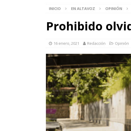
INICIO
EN ALTAVOZ
OPINIÓN
Prohibido olvi
16 enero, 2021
Redacción
Opinión