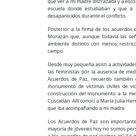
que ver a mi madre disfrazada y a esco
escuela donde estudiaban y que a 
desaparecidos durante el conflicto.
Posterior a la firma de los acuerdos 
Morazán que, aunque todavía las seña
ambiente distinto con menos restric
campo.
Desde muy pequeña asistí a actividades
las feministas por la ausencia de med
Acuerdos de Paz, recuerdo también 
monumento de víctimas civiles de v
construcción del monumento a la me
Cuscatlán. Allí conocí a María Julia H
que iba acompañando a mi madre.
Los Acuerdos de Paz son importantes 
mayoría de jóvenes hoy no somos pers