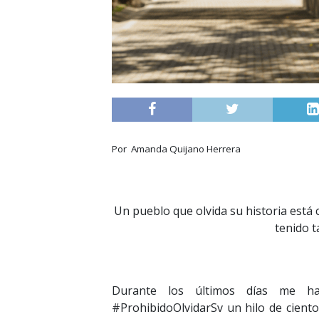
Por
Amanda Quijano Herrera
Un pueblo que olvida su historia está 
tenido t
Durante los últimos días me ha
#ProhibidoOlvidarSv un hilo de cient