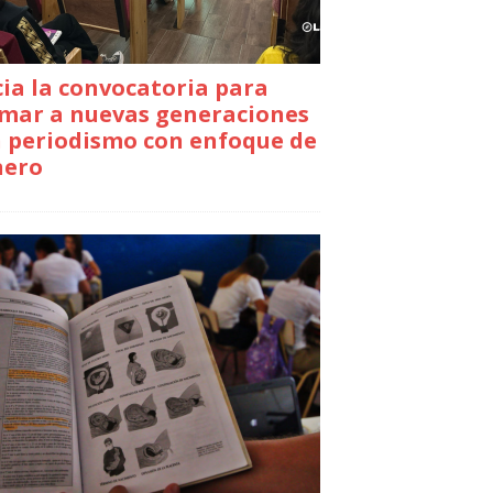
cia la convocatoria para
mar a nuevas generaciones
 periodismo con enfoque de
nero