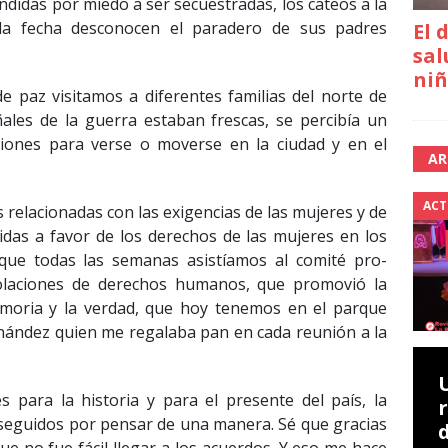
ndidas por miedo a ser secuestradas, los cateos a la
la fecha desconocen el paradero de sus padres
El 
sal
niñ
de paz visitamos a diferentes familias del norte de
les de la guerra estaban frescas, se percibía un
ciones para verse o moverse en la ciudad y en el
AR
ACT
 relacionadas con las exigencias de las mujeres y de
idas a favor de los derechos de las mujeres en los
que todas las semanas asistíamos al comité pro-
iolaciones de derechos humanos, que promovió la
moria y la verdad, que hoy tenemos en el parque
ernández quien me regalaba pan en cada reunión a la
para la historia y para el presente del país, la
eguidos por pensar de una manera. Sé que gracias