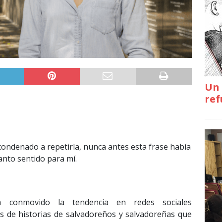
Un 
ref
condenado a repetirla, nunca antes esta frase había
anto sentido para mí.
 conmovido la tendencia en redes sociales
os de historias de salvadoreños y salvadoreñas que