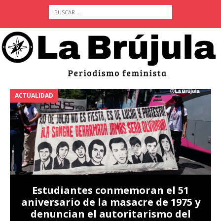
ACTUALIDAD
A
Estudiantes conmemoran el 51
aniversario de la masacre de 1975 y
denuncian el autoritarismo del