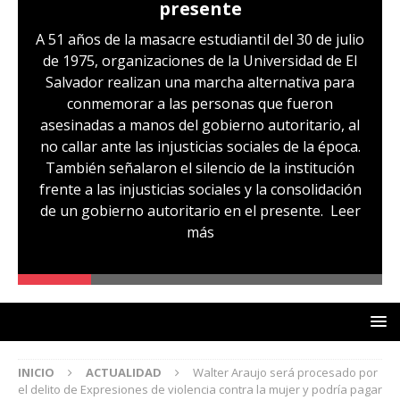
presente
A 51 años de la masacre estudiantil del 30 de julio
de 1975, organizaciones de la Universidad de El
Salvador realizan una marcha alternativa para
conmemorar a las personas que fueron
asesinadas a manos del gobierno autoritario, al
no callar ante las injusticias sociales de la época.
También señalaron el silencio de la institución
frente a las injusticias sociales y la consolidación
de un gobierno autoritario en el presente.
Leer
más
INICIO
ACTUALIDAD
Walter Araujo será procesado por
el delito de Expresiones de violencia contra la mujer y podría pagar