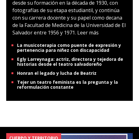
desde su formación en la década de 1930, con
fotografías de su etapa estudiantil, y continúa
con su carrera docente y su papel como decana
de la Facultad de Medicina de la Universidad de El
Salvador entre 1956 y 1971.
Leer más
La musicoterapia como puente de expresión y
pertenencia para niñez con discapacidad
Egly Larreynaga: actriz, directora y tejedora de
historias desde el teatro salvadoreño
Honran el legado y lucha de Beatriz
Tejer un teatro feminista es la pregunta y la
reformulación constante
CUERPO Y TERRITORIO
V