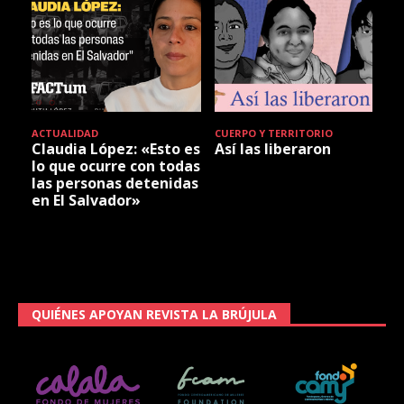
ACTUALIDAD
CUERPO Y TERRITORIO
Claudia López: «Esto es
Así las liberaron
lo que ocurre con todas
las personas detenidas
en El Salvador»
QUIÉNES APOYAN REVISTA LA BRÚJULA